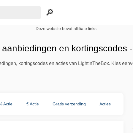
Deze website bevat affiliate links.
 aanbiedingen en kortingscodes 
iedingen, kortingscodes en acties van LightInTheBox. Kies een
% Actie
€ Actie
Gratis verzending
Acties