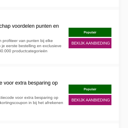
chap voordelen punten en
Populair
 profiteer van punten bij elke
BEKIJK AANBIEDING
je eerste bestelling en exclusieve
30.000 productcategorieën
e voor extra besparing op
Populair
tiecode voor extra besparing op
BEKIJK AANBIEDING
kortingscoupon in bij het afrekenen