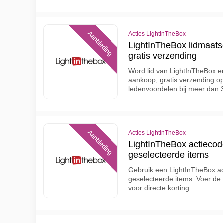
Aanbieding
Acties LightInTheBox
LightInTheBox lidmaats
gratis verzending
Word lid van LightInTheBox en
aankoop, gratis verzending op 
ledenvoordelen bij meer dan 
Aanbieding
Acties LightInTheBox
LightInTheBox actiecod
geselecteerde items
Gebruik een LightInTheBox ac
geselecteerde items. Voer de 
voor directe korting