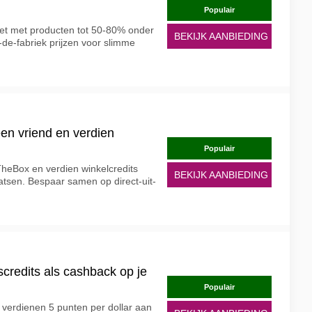
Populair
et met producten tot 50-80% onder
BEKIJK AANBIEDING
t-de-fabriek prijzen voor slimme
en vriend en verdien
Populair
TheBox en verdien winkelcredits
BEKIJK AANBIEDING
aatsen. Bespaar samen op direct-uit-
scredits als cashback op je
Populair
n verdienen 5 punten per dollar aan