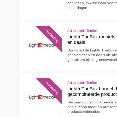
aankopen, inwisselbaar voor 
bestellingen
Aanbieding
Acties LightInTheBox
LightInTheBox mobiele 
en deals
Download de LightInTheBox m
aanbiedingen en deals die all
gebruikers bij dit grensoversc
Aanbieding
Acties LightInTheBox
LightInTheBox bundel d
gecombineerde produc
Bespaar op gecombineerde a
deals. Koop meer en profiteer
productcombinaties