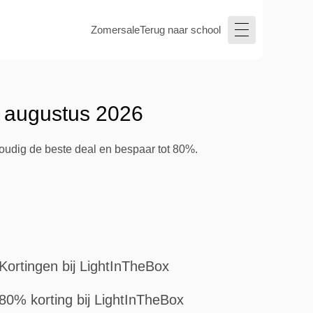
Zomersale
Terug naar school
- augustus 2026
voudig de beste deal en bespaar tot 80%.
Kortingen bij LightInTheBox
80% korting bij LightInTheBox