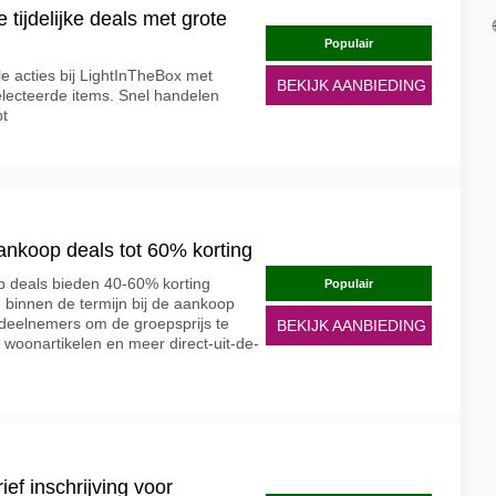
 tijdelijke deals met grote
Populair
sale acties bij LightInTheBox met
BEKIJK AANBIEDING
electeerde items. Snel handelen
pt
nkoop deals tot 60% korting
 deals bieden 40-60% korting
Populair
binnen de termijn bij de aankoop
deelnemers om de groepsprijs te
BEKIJK AANBIEDING
 woonartikelen en meer direct-uit-de-
ef inschrijving voor