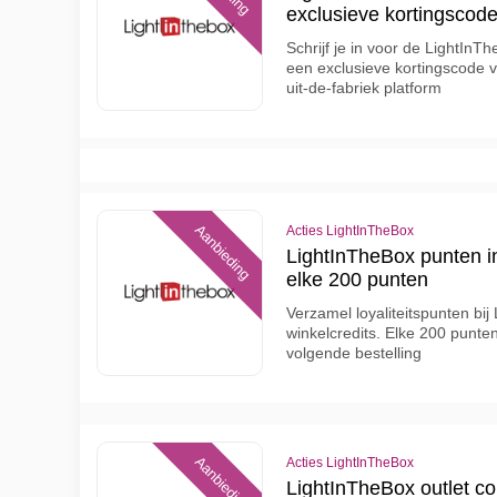
exclusieve kortingscod
Schrijf je in voor de LightInT
een exclusieve kortingscode vo
uit-de-fabriek platform
Aanbieding
Acties LightInTheBox
LightInTheBox punten in
elke 200 punten
Verzamel loyaliteitspunten bij
winkelcredits. Elke 200 punten
volgende bestelling
Aanbieding
Acties LightInTheBox
LightInTheBox outlet co