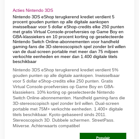
Acties Nintendo 3DS
Nintendo 3DS eShop terugkerend krediet verdient 5
procent gouden punten op alle digitale aankopen
inwisselbaar voor 5 dollar eShop-credits elke 250 punten
met gratis Virtual Console-proefversies op Game Boy en
GBA-klassiekers en 10 procent korting op geselecteerde
Nintendo Switch Online-abonnementen voor handheld
gaming-fans die 3D-stereoscopisch spel zonder bril willen
van de dual-screen portable met meer dan 75 miljoen
verkochte eenheden en meer dan 1.400 digitale titels
beschikbaar
Nintendo 3DS eShop terugkerend krediet verdient 5%
gouden punten op alle digitale aankopen. Inwisselbaar
voor 5 dollar eShop-credits elke 250 punten. Gratis
Virtual Console-proefversies op Game Boy en GBA-
klassiekers. 10% korting op geselecteerde Nintendo
Switch Online-abonnementen. Handheld gaming-fans die
3D-stereoscopisch spel zonder bril willen. Dual-screen
portable met 75M+ verkochte eenheden. 1.400+ digitale
titels beschikbaar. Kyoto-gebaseerd sinds 2011.
Stereoscopisch 3D. Dubbele schermen. StreetPass.
Miiverse. Achterwaarts compatibel
Populair