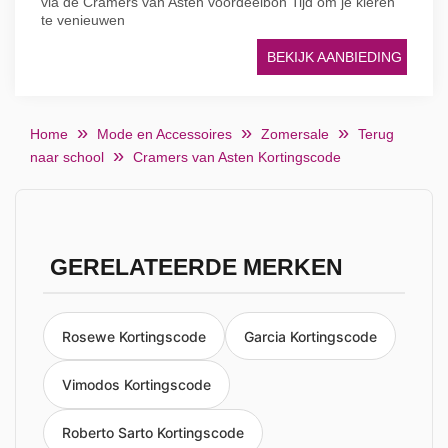
via de Cramers van Asten voordeelbon Tijd om je kleren
te venieuwen
BEKIJK AANBIEDING
Home
Mode en Accessoires
Zomersale
Terug
naar school
Cramers van Asten Kortingscode
GERELATEERDE MERKEN
Rosewe Kortingscode
Garcia Kortingscode
Vimodos Kortingscode
Roberto Sarto Kortingscode