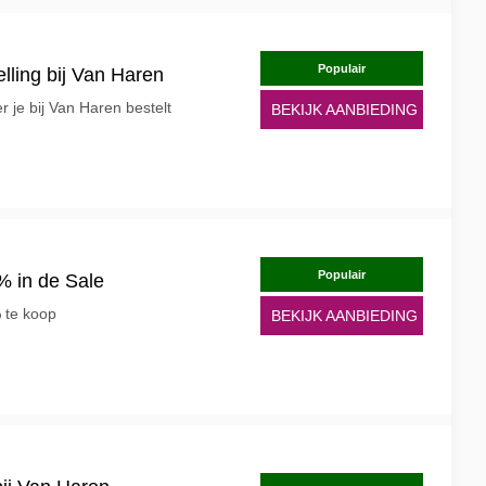
Populair
telling bij Van Haren
 je bij Van Haren bestelt
BEKIJK AANBIEDING
Populair
% in de Sale
% te koop
BEKIJK AANBIEDING