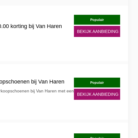
Populair
.00 korting bij Van Haren
BEKIJK AANBIEDING
oopschoenen bij Van Haren
Populair
erkoopschoenen bij Van Haren met een
BEKIJK AANBIEDING