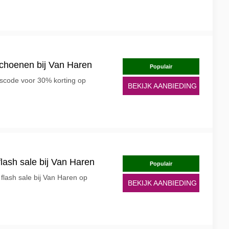
choenen bij Van Haren
Populair
gscode voor 30% korting op
BEKIJK AANBIEDING
flash sale bij Van Haren
Populair
 flash sale bij Van Haren op
BEKIJK AANBIEDING