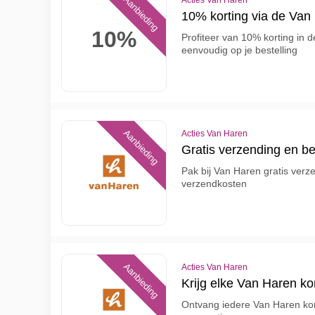
Aanbieding
Acties Van Haren
10% korting via de Van
10%
Profiteer van 10% korting in
eenvoudig op je bestelling
Aanbieding
Acties Van Haren
Gratis verzending en b
Pak bij Van Haren gratis verz
verzendkosten
Aanbieding
Acties Van Haren
Krijg elke Van Haren ko
Ontvang iedere Van Haren kor