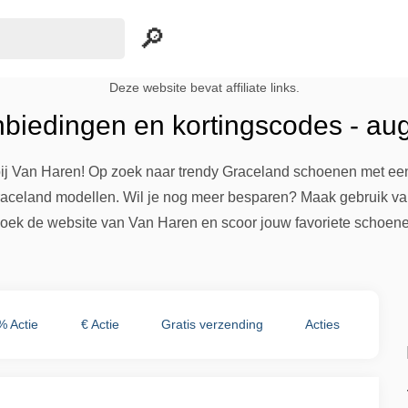
Deze website bevat affiliate links.
biedingen en kortingscodes - au
ij Van Haren! Op zoek naar trendy Graceland schoenen met een 
raceland modellen. Wil je nog meer besparen? Maak gebruik va
ezoek de website van Van Haren en scoor jouw favoriete schoene
% Actie
€ Actie
Gratis verzending
Acties