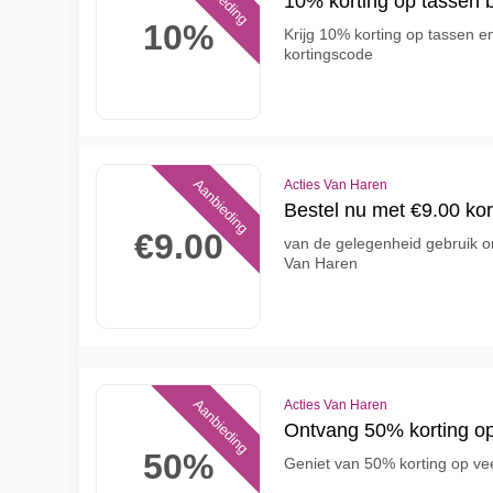
10% korting op tassen 
10%
Krijg 10% korting op tassen 
kortingscode
Aanbieding
Acties Van Haren
Bestel nu met €9.00 kor
€9.00
van de gelegenheid gebruik om
Van Haren
Aanbieding
Acties Van Haren
Ontvang 50% korting op
50%
Geniet van 50% korting op ve