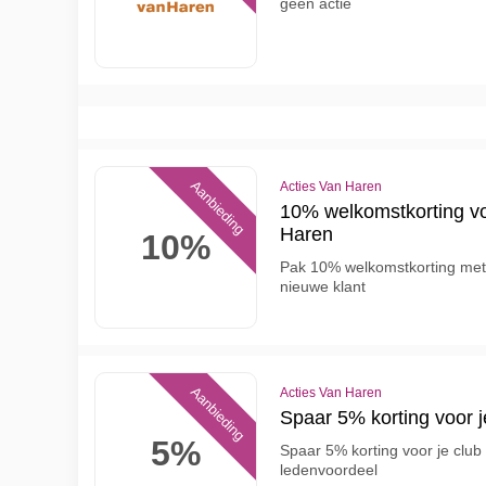
geen actie
Aanbieding
Acties Van Haren
10% welkomstkorting vo
Haren
10%
Pak 10% welkomstkorting met 
nieuwe klant
Aanbieding
Acties Van Haren
Spaar 5% korting voor j
5%
Spaar 5% korting voor je club 
ledenvoordeel