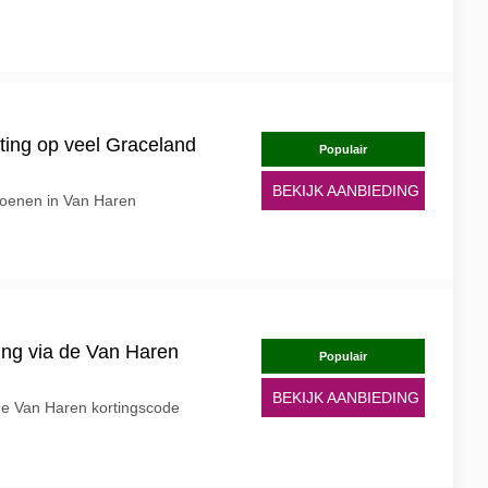
ing op veel Graceland
Populair
n
BEKIJK AANBIEDING
hoenen in Van Haren
ting via de Van Haren
Populair
BEKIJK AANBIEDING
 de Van Haren kortingscode