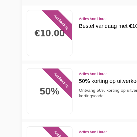
Aanbieding
Acties Van Haren
Bestel vandaag met €10
€10.00
Aanbieding
Acties Van Haren
50% korting op uitverk
50%
Ontvang 50% korting op uitv
kortingscode
Acties Van Haren