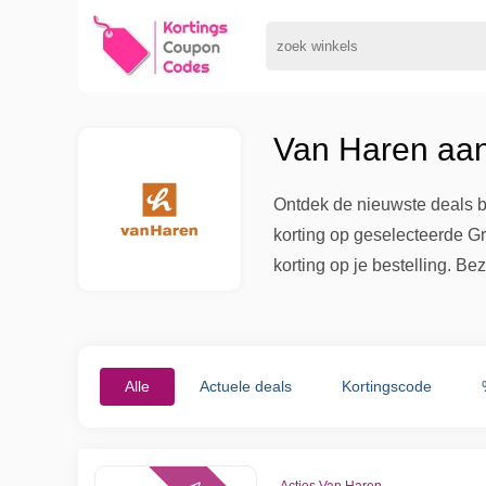
Van Haren aan
Ontdek de nieuwste deals b
korting op geselecteerde G
korting op je bestelling. B
Alle
Actuele deals
Kortingscode