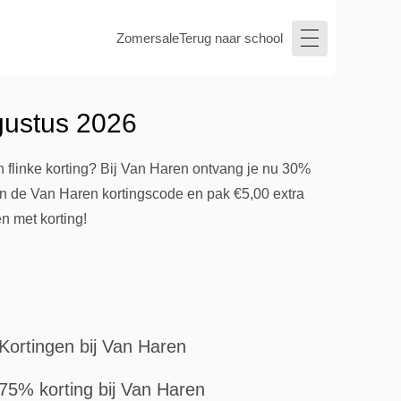
Zomersale
Terug naar school
gustus 2026
flinke korting? Bij Van Haren ontvang je nu 30%
n de Van Haren kortingscode en pak €5,00 extra
n met korting!
Kortingen bij Van Haren
75% korting bij Van Haren