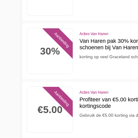
Aanbieding
Acties Van Haren
Van Haren pak 30% kort
schoenen bij Van Hare
30%
korting op veel Graceland sc
Aanbieding
Acties Van Haren
Profiteer van €5.00 kor
kortingscode
€5.00
Gebruik de €5.00 korting via