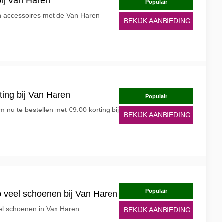
bij Van Haren
Populair
en accessoires met de Van Haren
BEKIJK AANBIEDING
ting bij Van Haren
Populair
 nu te bestellen met €9.00 korting bij
BEKIJK AANBIEDING
Populair
 veel schoenen bij Van Haren
el schoenen in Van Haren
BEKIJK AANBIEDING