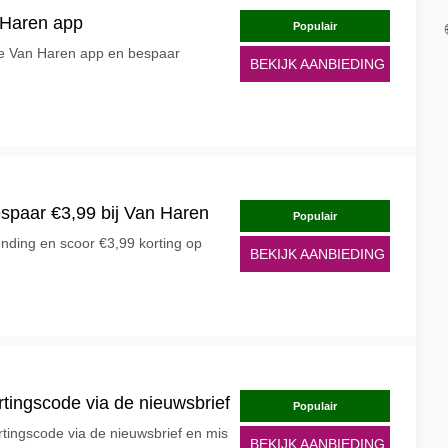
 Haren app
Populair
 de Van Haren app en bespaar
BEKIJK AANBIEDING
espaar €3,99 bij Van Haren
Populair
ending en scoor €3,99 korting op
BEKIJK AANBIEDING
rtingscode via de nieuwsbrief
Populair
tingscode via de nieuwsbrief en mis
BEKIJK AANBIEDING