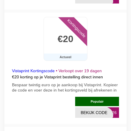
Kortingscode
€20
Actueel
Vistaprint Kortingscode
•
Verloopt over 19 dagen
€20 korting op je Vistaprint bestelling direct innen
Bespaar twintig euro op je aankoop bij Vistaprint. Kopieer
de code en voer deze in het kortingsveld bij afrekenen in
Populair
BEKIJK CODE
0626