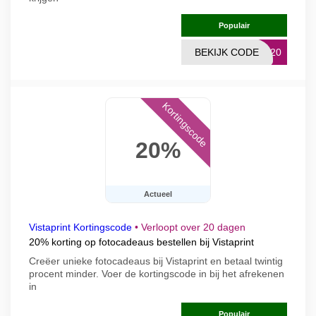
Populair
BEKIJK CODE
NG20
Kortingscode
20%
Actueel
Vistaprint Kortingscode
•
Verloopt over 20 dagen
20% korting op fotocadeaus bestellen bij Vistaprint
Creëer unieke fotocadeaus bij Vistaprint en betaal twintig
procent minder. Voer de kortingscode in bij het afrekenen
in
Populair