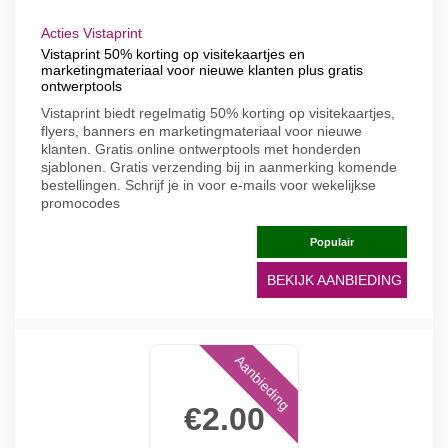
Acties Vistaprint
Vistaprint 50% korting op visitekaartjes en
marketingmateriaal voor nieuwe klanten plus gratis
ontwerptools
Vistaprint biedt regelmatig 50% korting op visitekaartjes,
flyers, banners en marketingmateriaal voor nieuwe
klanten. Gratis online ontwerptools met honderden
sjablonen. Gratis verzending bij in aanmerking komende
bestellingen. Schrijf je in voor e-mails voor wekelijkse
promocodes
Populair
BEKIJK AANBIEDING
Aanbieding
€2.00