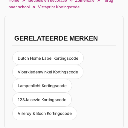
Home
Meubels en decoratie
Zomersale
Terug
naar school
Vistaprint Kortingscode
GERELATEERDE MERKEN
Dutch Home Label Kortingscode
Vloerkledenwinkel Kortingscode
Lampenlicht Kortingscode
123Jaloezie Kortingscode
Villeroy & Boch Kortingscode