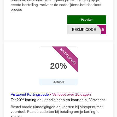
Nieuw bij Vistaprint? Krijg vijftien procent korting op je
eerste bestelling. Activeer de code tijdens het checkout-
proces
Populair
BEKIJK CODE
UW15
Kortingscode
20%
Actueel
Vistaprint Kortingscode
•
Verloopt over 16 dagen
Tot 20% korting op uitnodigingen en kaarten bij Vistaprint
Bestel mooie uitnodigingen en kaarten bij Vistaprint met
voordeel. Pas de code toe bij betaling om je korting te
krijgen