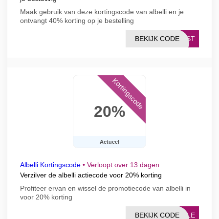
Maak gebruik van deze kortingscode van albelli en je
ontvangt 40% korting op je bestelling
BEKIJK CODE
RFST
Kortingscode
20%
Actueel
Albelli Kortingscode
•
Verloopt over 13 dagen
Verzilver de albelli actiecode voor 20% korting
Profiteer ervan en wissel de promotiecode van albelli in
voor 20% korting
BEKIJK CODE
ALLE