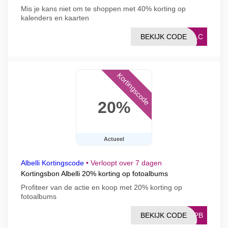
Mis je kans niet om te shoppen met 40% korting op
kalenders en kaarten
BEKIJK CODE
CALC
Kortingscode
20%
Actueel
Albelli Kortingscode
•
Verloopt over 7 dagen
Kortingsbon Albelli 20% korting op fotoalbums
Profiteer van de actie en koop met 20% korting op
fotoalbums
BEKIJK CODE
20PB