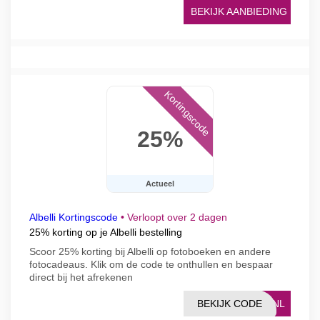
BEKIJK AANBIEDING
Kortingscode
25%
Actueel
Albelli Kortingscode
•
Verloopt over 2 dagen
25% korting op je Albelli bestelling
Scoor 25% korting bij Albelli op fotoboeken en andere
fotocadeaus. Klik om de code te onthullen en bespaar
direct bij het afrekenen
BEKIJK CODE
ERNL