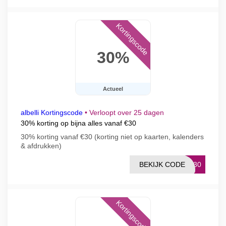
Kortingscode
30%
Actueel
albelli Kortingscode
•
Verloopt over 25 dagen
30% korting op bijna alles vanaf €30
30% korting vanaf €30 (korting niet op kaarten, kalenders
& afdrukken)
BEKIJK CODE
ER30
Kortingscode