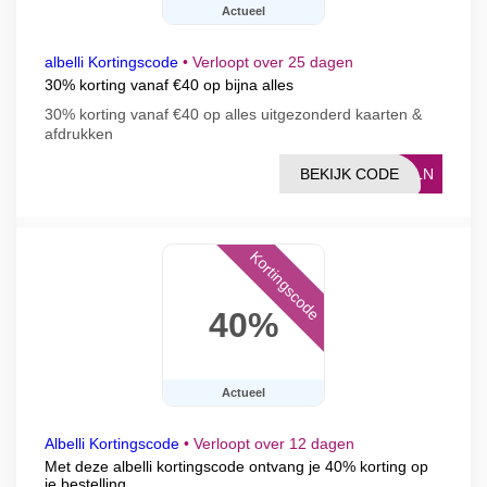
Actueel
albelli Kortingscode
•
Verloopt over 25 dagen
30% korting vanaf €40 op bijna alles
30% korting vanaf €40 op alles uitgezonderd kaarten &
afdrukken
BEKIJK CODE
RNLN
Kortingscode
40%
Actueel
Albelli Kortingscode
•
Verloopt over 12 dagen
Met deze albelli kortingscode ontvang je 40% korting op
je bestelling