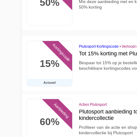
50%
Mis deze aanbieding niet en ko
50% korting
Kortingscode
Plutosport Kortingscode
•
Verloopt
Tot 15% korting met Plu
15%
Bespaar tot 15% op je bestelli
beschikbare kortingscodes voo
Actueel
Aanbieding
Acties Plutosport
Plutosport aanbieding t
kindercollectie
60%
Profiteer van de actie en sho
kindercollectie bij Plutosport