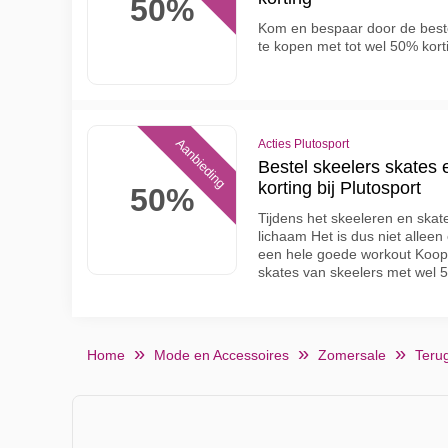
50%
Kom en bespaar door de beste
te kopen met tot wel 50% kort
Aanbieding
Acties Plutosport
Bestel skeelers skates
korting bij Plutosport
50%
Tijdens het skeeleren en skaten
lichaam Het is dus niet allee
een hele goede workout Koop 
skates van skeelers met wel 
Home
Mode en Accessoires
Zomersale
Teru