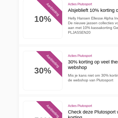
Aanbieding
Acties Plutosport
Alsjeblieft 10% korting 
10%
Helly Hansen Ellesse Alpha In
De nieuwe jassen collecties v
aan met 10% kassakorting Geb
PLJASSEN20
Aanbieding
Acties Plutosport
30% korting op veel the
webshop
30%
Mis je kans niet om 30% korti
de webshop van Plutosport
Aanbieding
Acties Plutosport
Check deze Plutosport 
korting