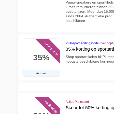
Puma-sneakers en sportkledin
Gratis retourneren binnen 30
outletprijzen. Meer dan 15.00
sinds 2004. Authentieke prod
beschikbaar
Kortingscode
Plutosport Kortingscode
•
Verloopt
35% korting op sportart
35%
Shop sportartikelen bij Pluto
hoogste beschikbare kortings
Actueel
Aanbieding
Acties Plutosport
Scoor tot 50% korting op