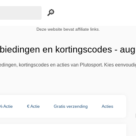
Deze website bevat affiliate links.
nbiedingen en kortingscodes - au
iedingen, kortingscodes en acties van Plutosport. Kies eenvoud
% Actie
€ Actie
Gratis verzending
Acties