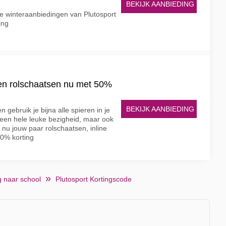
BEKIJK AANBIEDING
 winteraanbiedingen van Plutosport
ing
 en rolschaatsen nu met 50%
BEKIJK AANBIEDING
 gebruik je bijna alle spieren in je
n een hele leuke bezigheid, maar ook
nu jouw paar rolschaatsen, inline
50% korting
g naar school
Plutosport Kortingscode