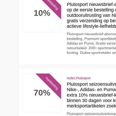
Aanbieding
Plutosport nieuwsbrief-
op de eerste bestelling
10%
outdooruitrusting van 
gratis verzending op be
actieve lifestyle-liefheb
Plutosport nieuwsbrief-abonn
bestelling. Premium sportkled
Adidas en Puma. Gratis verz
retourbeleid. 200+ sportmerke
korting. Duitse sportretailer s
Aanbieding
Acties Plutosport
Plutosport seizoensuit
Nike-, Adidas- en Puma
70%
extra 10% nieuwsbrief-k
binnen 30 dagen voor k
merksportartikelen zoek
Plutosport seizoensuitverkoop