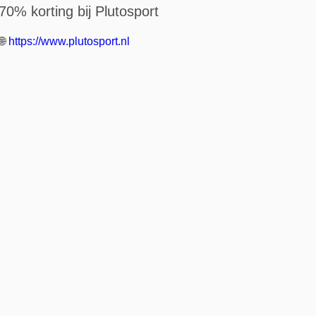
70% korting bij Plutosport
🌐
https://www.plutosport.nl