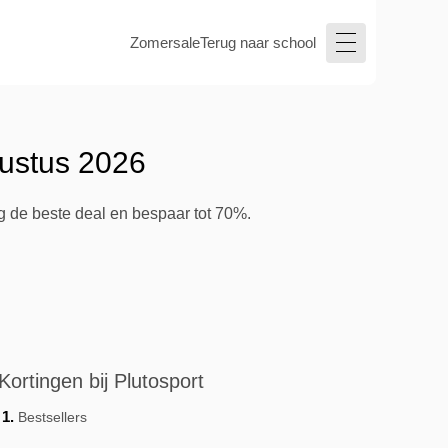
Zomersale
Terug naar school
gustus 2026
ig de beste deal en bespaar tot 70%.
Kortingen bij Plutosport
Bestsellers