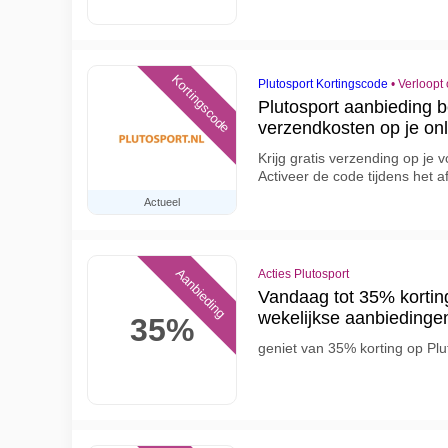
Kortingscode
Plutosport Kortingscode
•
Verloopt
Plutosport aanbieding 
verzendkosten op je onl
Krijg gratis verzending op je v
Activeer de code tijdens het 
Actueel
Aanbieding
Acties Plutosport
Vandaag tot 35% korting 
wekelijkse aanbiedinge
35%
geniet van 35% korting op Plu