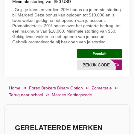
Minimale storting van $50 USD.
. Grijp je kans en verdien 20% bonus op je eerste storting
bij Margex! Deze bonus kan oplopen tot $10.000 en is
twee weken geldig na het openen van je account.
Promotiedetails: 20% bonus over het gestorte bedrag, tot
een maximum van $10.000. Minimale storting van $50.
Geldig twee weken na het openen van je account.
Gebruik promotiecode bij het doen van je storting
Populair
BEKIJK CODE
RGEX
Home
Forex Brokers Binary Option
Zomersale
Terug naar school
Margex Kortingscode
GERELATEERDE MERKEN