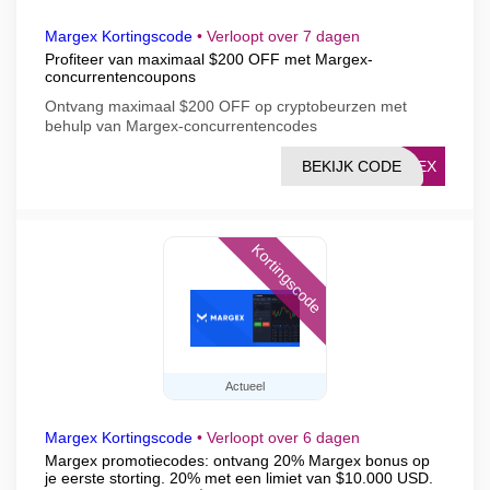
Margex Kortingscode
•
Verloopt over 7 dagen
Profiteer van maximaal $200 OFF met Margex-
concurrentencoupons
Ontvang maximaal $200 OFF op cryptobeurzen met
behulp van Margex-concurrentencodes
BEKIJK CODE
RGEX
Kortingscode
Actueel
Margex Kortingscode
•
Verloopt over 6 dagen
Margex promotiecodes: ontvang 20% Margex bonus op
je eerste storting. 20% met een limiet van $10.000 USD.