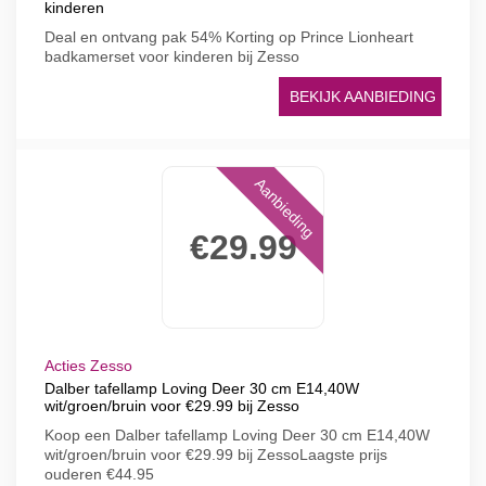
kinderen
Deal en ontvang pak 54% Korting op Prince Lionheart
badkamerset voor kinderen bij Zesso
BEKIJK AANBIEDING
Aanbieding
€29.99
Acties Zesso
Dalber tafellamp Loving Deer 30 cm E14,40W
wit/groen/bruin voor €29.99 bij Zesso
Koop een Dalber tafellamp Loving Deer 30 cm E14,40W
wit/groen/bruin voor €29.99 bij ZessoLaagste prijs
ouderen €44.95