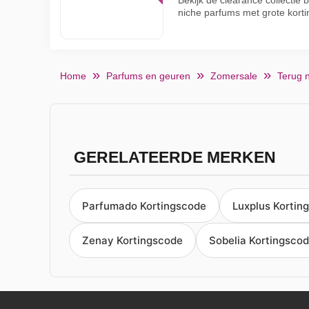
Bekijk de clearance collectie 
niche parfums met grote kort
Home
Parfums en geuren
Zomersale
Terug 
GERELATEERDE MERKEN
Parfumado Kortingscode
Luxplus Kortin
Zenay Kortingscode
Sobelia Kortingsco