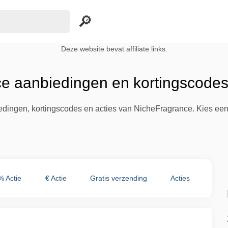
Deze website bevat affiliate links.
e aanbiedingen en kortingscodes
iedingen, kortingscodes en acties van NicheFragrance. Kies ee
% Actie
€ Actie
Gratis verzending
Acties