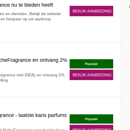
nce nu te bieden heeft
BEKIJK AANBIEDING
en en diensten. Bekijk de website
n en bespaar op uw aankoop
icheFragrance en ontvang 2%
Populair
eFragrance met iDEAL en ontvang 2%
BEKIJK AANBIEDING
lling
rance - laatste kans parfums
Populair