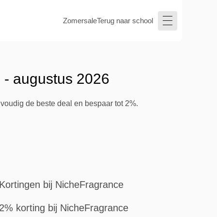
Zomersale
Terug naar school
 - augustus 2026
nvoudig de beste deal en bespaar tot 2%.
Kortingen bij NicheFragrance
2% korting bij NicheFragrance