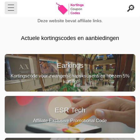
Deze website bevat affiliate links.
Actuele kortingscodes en aanbiedingen
Earkings
Kortingscode voor zwangerschapsksusens en hoezen 5%
korting
ESR Tech
Affiliate Exclusive Promotional Code