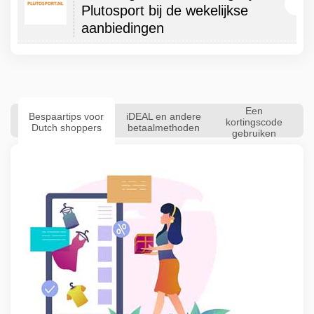
Plutosport bij de wekelijkse
aanbiedingen
Een
Bespaartips voor
iDEAL en andere
kortingscode
Dutch shoppers
betaalmethoden
gebruiken