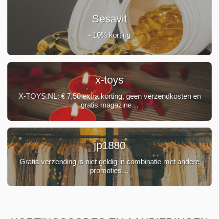
Sesavit
- 10% korting
x-toys
X-TOYS.NL: € 7,50 extra korting, geen verzendkosten en
gratis magazine…
jp1880
Gratis verzending is niet geldig in combinatie met andere
promoties…