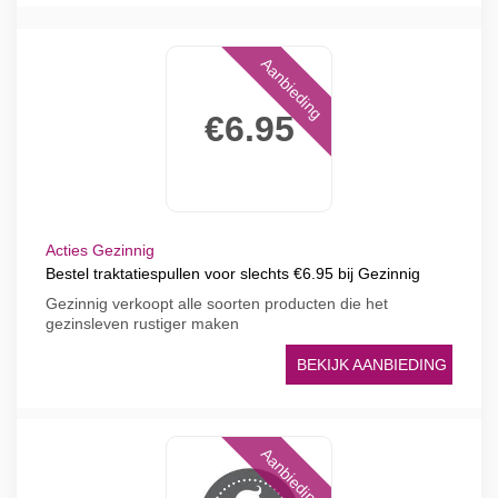
Aanbieding
€6.95
Acties Gezinnig
Bestel traktatiespullen voor slechts €6.95 bij Gezinnig
Gezinnig verkoopt alle soorten producten die het
gezinsleven rustiger maken
BEKIJK AANBIEDING
Aanbieding