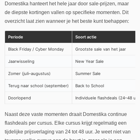
Domestika hanteert het hele jaar door sale-prijzen, maar
de diepste kortingen vallen op specifieke momenten. Dit
overzicht laat zien wanneer je het beste kunt toehappen:
Periode
Soort actie
Black Friday / Cyber Monday
Grootste sale van het jaar
Jaarwisseling
New Year Sale
Zomer (juli–augustus)
Summer Sale
Terug naar school (september)
Back to School
Doorlopend
Individuele flashdeals (24–48 uur
Naast deze vaste momenten draait Domestika continue
flashdeals per cursus. Elke cursus krijgt regelmatig een
tijdelijke prijsverlaging van 24 tot 48 uur. Je weet niet van