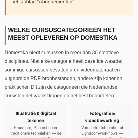
het tabblad "Abonnementen".
WELKE CURSUSCATEGORIEËN HET
MEEST OPLEVEREN OP DOMESTIKA
Domestika biedt cursussen in meer dan 30 creatieve
disciplines. Niet elke categorie heeft dezelfde waarde:
sommige cursussen bevatten uren videomateriaal en
uitgebreide PDF-bronbestanden, andere zijn korter en
praktischer. Dit zijn de categorieën die Nederlandse
cursisten het vaakst kopen en het best beoordelen:
Illustratie & digitaal
Fotografie &
tekenen
videobewerking
Procreate, Photoshop en
Van portretfotografie tot
traditionele technieken — de
Lightroom-workflows —