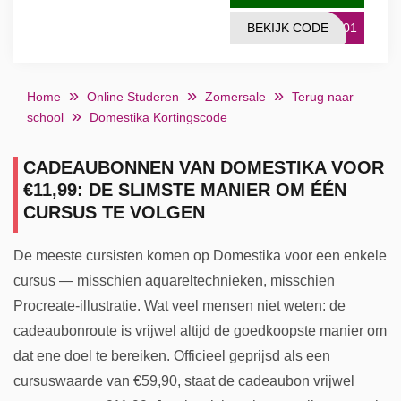
BEKIJK CODE
1001
Home
Online Studeren
Zomersale
Terug naar
school
Domestika Kortingscode
CADEAUBONNEN VAN DOMESTIKA VOOR
€11,99: DE SLIMSTE MANIER OM ÉÉN
CURSUS TE VOLGEN
De meeste cursisten komen op Domestika voor een enkele
cursus — misschien aquareltechnieken, misschien
Procreate-illustratie. Wat veel mensen niet weten: de
cadeaubonroute is vrijwel altijd de goedkoopste manier om
dat ene doel te bereiken. Officieel geprijsd als een
cursuswaarde van €59,90, staat de cadeaubon vrijwel