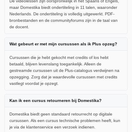
De videolessen zijn oorspronkelijk in het Spaans of Engels,
maar Domestika biedt ondertiteling in 11 talen, waaronder
Nederlands. De ondertiteling is volledig uitgewerkt. PDF-
bronbestanden en de communityforums zijn in de taal van
de docent.
Wat gebeurt er met mijn cursussen als ik Plus opzeg?
Cursussen die je hebt gekocht met credits of los hebt
betaald, blijven levenslang toegankelijk. Alleen de
gestreamde cursussen uit de Plus-catalogus verdwijnen na
opzegging. Zorg dat je waardevolle cursussen met credits
vastlegt voordat je opzegt.
Kan ik een cursus retourneren bij Domestika?
Domestika biedt geen standaard retourrecht op digitale
cursussen. Als een cursus technische problemen heeft, kun
je via de klantenservice een verzoek indienen.