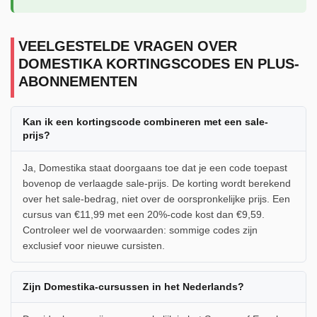
VEELGESTELDE VRAGEN OVER
DOMESTIKA KORTINGSCODES EN PLUS-
ABONNEMENTEN
Kan ik een kortingscode combineren met een sale-
prijs?
Ja, Domestika staat doorgaans toe dat je een code toepast
bovenop de verlaagde sale-prijs. De korting wordt berekend
over het sale-bedrag, niet over de oorspronkelijke prijs. Een
cursus van €11,99 met een 20%-code kost dan €9,59.
Controleer wel de voorwaarden: sommige codes zijn
exclusief voor nieuwe cursisten.
Zijn Domestika-cursussen in het Nederlands?