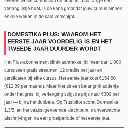
tevoren welke cursus aan de beurt is, maar als je een
verlanglijstje hebt, is de kans groot dat jouw cursus binnen
enkele weken in de sale verschijnt.
DOMESTIKA PLUS: WAAROM HET
EERSTE JAAR VOORDELIG IS EN HET
TWEEDE JAAR DUURDER WORDT
Het Plus-abonnement klinkt aantrekkelijk: meer dan 1.000
cursussen gratis streamen, 12 credits per jaar en
certificaten bij elke cursus. Het eerste jaar kost €154,50
(€12,89 per maand). Maar hier zit een belangrijk addertje
onder het gras: bij verlenging stijgt de prijs naar €309 per
jaar — bijna het dubbele. Op Trustpilot scoret Domestika
1,3/5, en het vaakst genoemde klachtpunt is onverwachte
afschrijvingen na een proefperiode of het eerste jaar.