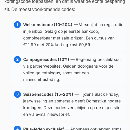
kortingscode toepassen, en dat is waar de echte besparing
zit. De meest voorkomende codes:
Welkomstcode (10–20%)
— Verschijnt na registratie
in je inbox. Geldig op je eerste aankoop,
combineerbaar met sale-prijzen. Een cursus van
€11,99 met 20% korting kost €9,59.
Campagnecodes (10%)
— Regematig beschikbaar
via partnerwebsites. Gelden doorgaans voor de
volledige catalogus, soms met een
minimumbesteding.
Seizoenscodes (15–20%)
— Tijdens Black Friday,
jaarwisseling en zomersale geeft Domestika hogere
kortingen. Deze codes verschijnen op de eigen site
en via e-mailnieuwsbrief.
Plus-leden exclusief
— Abonnees ontvangen soms