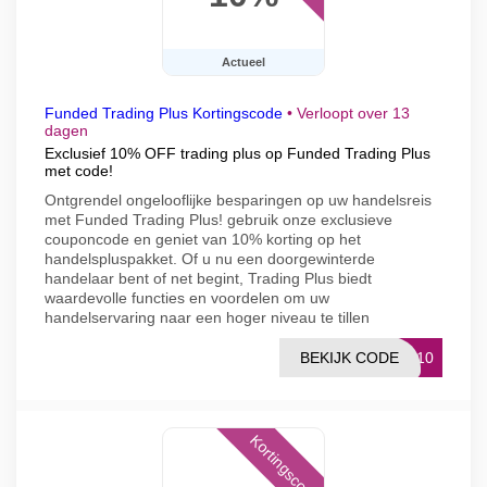
Actueel
Funded Trading Plus Kortingscode
•
Verloopt over 13
dagen
Exclusief 10% OFF trading plus op Funded Trading Plus
met code!
Ontgrendel ongelooflijke besparingen op uw handelsreis
met Funded Trading Plus! gebruik onze exclusieve
couponcode en geniet van 10% korting op het
handelspluspakket. Of u nu een doorgewinterde
handelaar bent of net begint, Trading Plus biedt
waardevolle functies en voordelen om uw
handelservaring naar een hoger niveau te tillen
BEKIJK CODE
UN10
Kortingscode