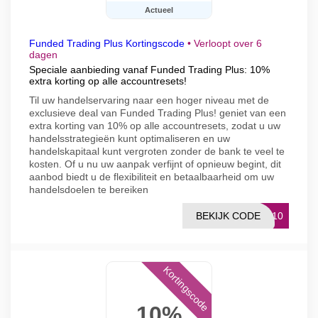
Actueel
Funded Trading Plus Kortingscode
•
Verloopt over 6
dagen
Speciale aanbieding vanaf Funded Trading Plus: 10%
extra korting op alle accountresets!
Til uw handelservaring naar een hoger niveau met de
exclusieve deal van Funded Trading Plus! geniet van een
extra korting van 10% op alle accountresets, zodat u uw
handelsstrategieën kunt optimaliseren en uw
handelskapitaal kunt vergroten zonder de bank te veel te
kosten. Of u nu uw aanpak verfijnt of opnieuw begint, dit
aanbod biedt u de flexibiliteit en betaalbaarheid om uw
handelsdoelen te bereiken
BEKIJK CODE
ST10
Kortingscode
10%