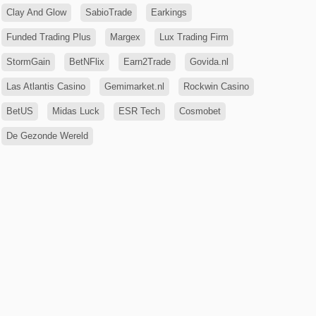
Clay And Glow
SabioTrade
Earkings
Funded Trading Plus
Margex
Lux Trading Firm
StormGain
BetNFlix
Earn2Trade
Govida.nl
Las Atlantis Casino
Gemimarket.nl
Rockwin Casino
BetUS
Midas Luck
ESR Tech
Cosmobet
De Gezonde Wereld