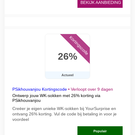
BEKIJK AANBIEDING
Kortingscode
26%
Actueel
PSikhouvanjou Kortingscode
•
Verloopt over 9 dagen
Ontwerp jouw WK-sokken met 26% korting via
PSikhouvanjou
Creëer je eigen unieke WK-sokken bij YourSurprise en
ontvang 26% korting. Vul de code bij betaling in voor je
voordeel
Populair