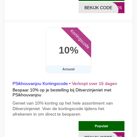
BEKIJK CODE
KS26
Kortingscode
10%
Actueel
PSikhouvanjou Kortingscode
•
Verloopt over 16 dagen
Bespaar 10% op je bestelling bij Ditverzinjeniet met
PSikhouvanjou
Geniet van 10% korting op het hele assortiment van
Ditverzinjeniet. Voer de kortingscode tijdens het
afrekenen in om direct te besparen
Populair