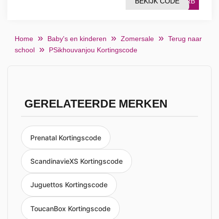
BEKIJK CODE
10RB
Home
Baby's en kinderen
Zomersale
Terug naar
school
PSikhouvanjou Kortingscode
GERELATEERDE MERKEN
Prenatal Kortingscode
ScandinavieXS Kortingscode
Juguettos Kortingscode
ToucanBox Kortingscode