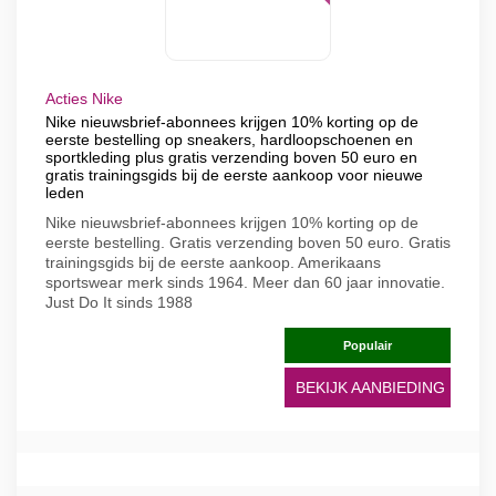
Acties Nike
Nike nieuwsbrief-abonnees krijgen 10% korting op de
eerste bestelling op sneakers, hardloopschoenen en
sportkleding plus gratis verzending boven 50 euro en
gratis trainingsgids bij de eerste aankoop voor nieuwe
leden
Nike nieuwsbrief-abonnees krijgen 10% korting op de
eerste bestelling. Gratis verzending boven 50 euro. Gratis
trainingsgids bij de eerste aankoop. Amerikaans
sportswear merk sinds 1964. Meer dan 60 jaar innovatie.
Just Do It sinds 1988
Populair
BEKIJK AANBIEDING