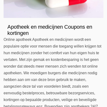
Apotheek en medicijnen Coupons en
kortingen
Online apotheek Apotheek en medicijnen wordt een
populaire optie voor mensen die toegang willen krijgen tot
hun medicijnen zonder het comfort van hun eigen huis te
verlaten. Met zijn gemak en kostenbesparing is het geen
wonder dat steeds meer mensen zich wenden tot online
apotheken. We moedigen burgers die medicijnen nodig
hebben aan om van deze bron gebruik te maken,
aangezien deze tal van voordelen biedt, zoals een
eenvoudig bestelproces, betrouwbare bezorgservices,
kortingen op bepaalde producten, veilige en beveiligde
betalingsgateways enz. Bovendien zijn apothekers 24/7