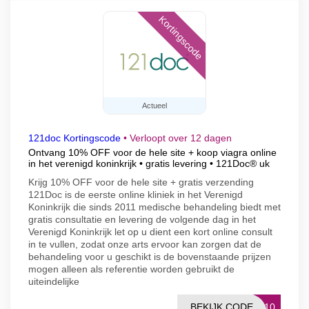
Kortingscode
Actueel
121doc Kortingscode
•
Verloopt over 12 dagen
Ontvang 10% OFF voor de hele site + koop viagra online
in het verenigd koninkrijk • gratis levering • 121Doc® uk
Krijg 10% OFF voor de hele site + gratis verzending
121Doc is de eerste online kliniek in het Verenigd
Koninkrijk die sinds 2011 medische behandeling biedt met
gratis consultatie en levering de volgende dag in het
Verenigd Koninkrijk let op u dient een kort online consult
in te vullen, zodat onze arts ervoor kan zorgen dat de
behandeling voor u geschikt is de bovenstaande prijzen
mogen alleen als referentie worden gebruikt de
uiteindelijke
BEKIJK CODE
DE10