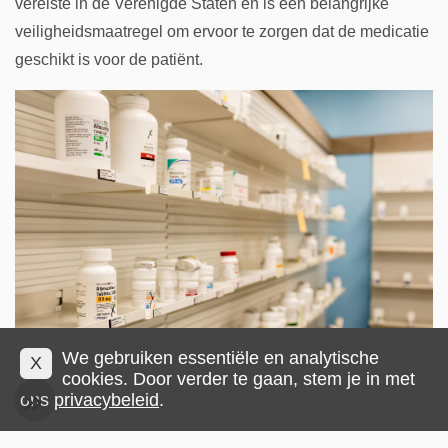
vereiste in de Verenigde Staten en is een belangrijke
veiligheidsmaatregel om ervoor te zorgen dat de medicatie
geschikt is voor de patiënt.
We gebruiken essentiële en analytische
X
cookies. Door verder te gaan, stem je in met
ons
privacybeleid
.
Hoewel Apotheek en medicijnen mogelijk lagere prijzen
biedt (en soms Apotheek en medicijnen-kortingscodes)