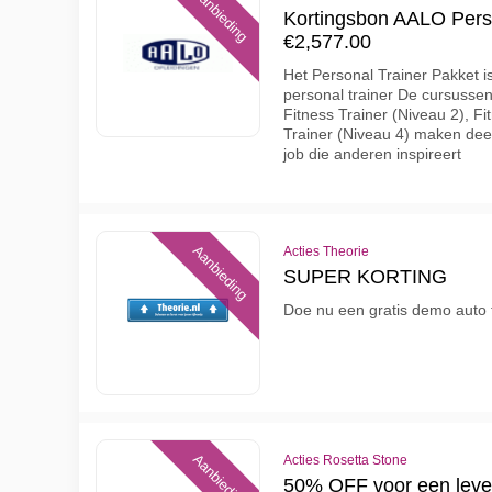
Aanbieding
Kortingsbon AALO Perso
€2,577.00
Het Personal Trainer Pakket is 
personal trainer De cursussen
Fitness Trainer (Niveau 2), F
Trainer (Niveau 4) maken deel 
job die anderen inspireert
Aanbieding
Acties Theorie
SUPER KORTING
Doe nu een gratis demo auto 
Aanbieding
Acties Rosetta Stone
50% OFF voor een leve