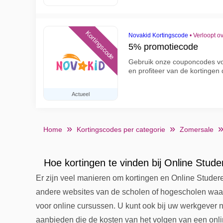
Kortingscode
Novakid Kortingscode
•
Verloopt o
5% promotiecode
Gebruik onze couponcodes vo
en profiteer van de kortingen
Actueel
Home
Kortingscodes per categorie
Zomersale
Hoe kortingen te vinden bij Online Stude
Er zijn veel manieren om kortingen en Online Studere
andere websites van de scholen of hogescholen waari
voor online cursussen. U kunt ook bij uw werkgever
aanbieden die de kosten van het volgen van een onl