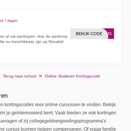
ver 7 dagen
BEKIJK CODE
VIM5
or al uw aankopen. doe de aankoop
 die nu beschikbaar zijn op Novakid
Terug naar school
Online Studeren Kortingscode
ren
n kortingscodes voor online cursussen te vinden. Bekijk
n je geïnteresseerd bent. Vaak bieden ze ook kortingen
 navragen of zij collegegeldvergoedingsprogramma's
ine cursus kunnen helpen compenseren. Of vraag familie