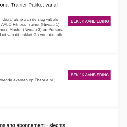
nal Trainer Pakket vanaf
ideaal als je aan de slag wilt als
BEKIJK AANBIEDING
 AALO Fitness Trainer (Niveau 1),
itness Master (Niveau 3) en Personal
uit van dit pakket Ga voor die toffe
BEKIJK AANBIEDING
theorie examen op Theorie nl
nslang abonnement - slechts