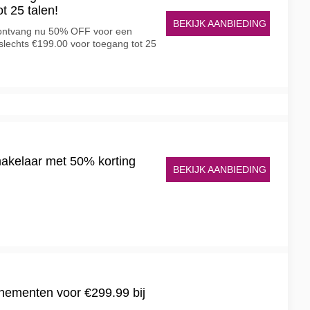
t 25 talen!
BEKIJK AANBIEDING
n ontvang nu 50% OFF voor een
lechts €199.00 voor toegang tot 25
makelaar met 50% korting
BEKIJK AANBIEDING
nementen voor €299.99 bij