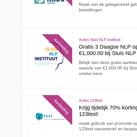
Maak van de gelegenheid geb
bestellingen
Aanbieding
Acties Sluis NLP Instituut
Gratis 3 Daagse NLP op
€1,000.00 bij Sluis NLP 
Bekijk dan deze gratis aanbie
waarde van €1,000.00 bij Slui
unieke kans
Aanbieding
Acties 123test
Krijg tijdelijk 70% kort
123test!
maak gebruik van promotie op 
123test nieuwsbrief en bespaa