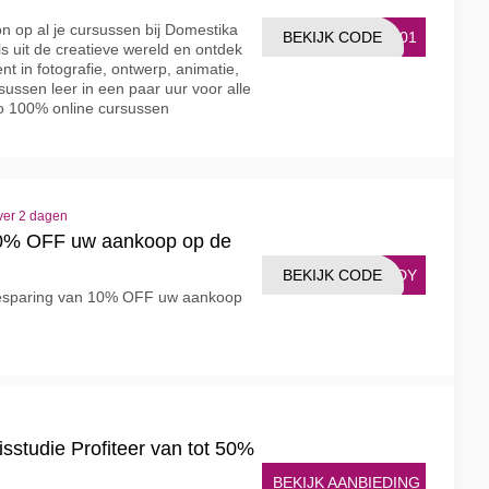
n op al je cursussen bij Domestika
BEKIJK CODE
1001
ls uit de creatieve wereld en ontdek
ent in fotografie, ontwerp, animatie,
sussen leer in een paar uur voor alle
po 100% online cursussen
ver 2 dagen
10% OFF uw aankoop op de
BEKIJK CODE
ARDY
besparing van 10% OFF uw aankoop
studie Profiteer van tot 50%
BEKIJK AANBIEDING