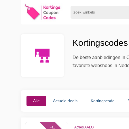
Kortingscodes
De beste aanbiedingen in O
favoriete webshops in Nede
Alle
Actuele deals
Kortingscode
Acties AALO