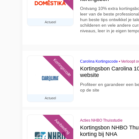
Ontvang 10% extra kortingsbo
leer van de beste professiona
hun beste tips ontwikkel je tal
Actueel
schilderen en vele andere cur
niveaus, leer in je eigen tem
Kortingscode
Carolina Kortingscode
•
Verloopt o
Kortingsbon Carolina 
website
Profiteer en garandeer een 
op de site
Actueel
Aanbieding
Acties NHBO Thuisstudie
Kortingsbon NHBO Thuis
korting bij NHA