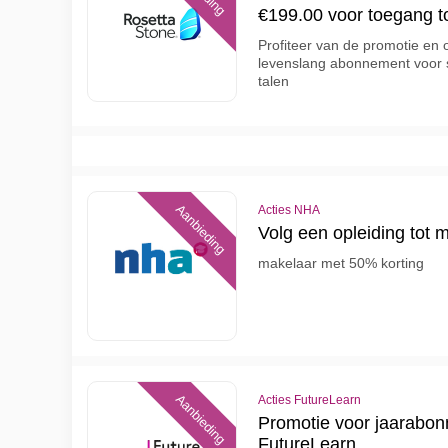
€199.00 voor toegang to
Profiteer van de promotie e
levenslang abonnement voor s
talen
Aanbieding
Acties NHA
Volg een opleiding tot 
makelaar met 50% korting
Aanbieding
Acties FutureLearn
Promotie voor jaarabon
FutureLearn