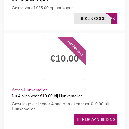
voor al je aankopen
Geldig vanaf €25.00 op aankopen
BEKIJK CODE
OIPK
Aanbieding
€10.00
Acties Hunkemöller
Nu 4 slips voor €10.00 bij Hunkemoller
Geweldige actie voor 4 onderbroeken voor €10.00 bij
Hunkemoller
BEKIJK AANBIEDING