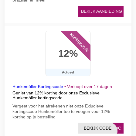
brazilian en meer
BEKIJK AANBIEDING
Kortingscode
12%
Actueel
Hunkemöller Kortingscode
•
Verloopt over 17 dagen
Geniet van 12% korting door onze Exclusieve
Hunkemöller kortingscode
Vergeet voor het afrekenen niet onze Exludieve
kortingscode Hunkemöller toe te voegen voor 12%
korting op je bestelling
BEKIJK CODE
M4WC