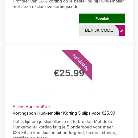
Profiteer van 18% korting op je bestelling bij Hunkemöller
met deze exclusieve kortingscode
Populair
BEKIJK CODE
TING
Aanbieding
€25.99
Acties Hunkemöller
Kortingsbon Hunkemöller Korting 5 slips voor €25.99
Het is tijd om je slipcollectie uit te breiden Met deze
Hunkemöller korting krijg je 5 ondergoed voor maar
€25.99 Je kunt kiezen uit ondergoed, boxers, strings,