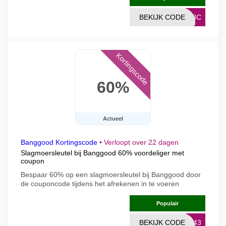
BEKIJK CODE
778C
Kortingscode
60%
Actueel
Banggood Kortingscode
•
Verloopt over 22 dagen
Slagmoersleutel bij Banggood 60% voordeliger met
coupon
Bespaar 60% op een slagmoersleutel bij Banggood door
de couponcode tijdens het afrekenen in te voeren
Populair
BEKIJK CODE
0D43