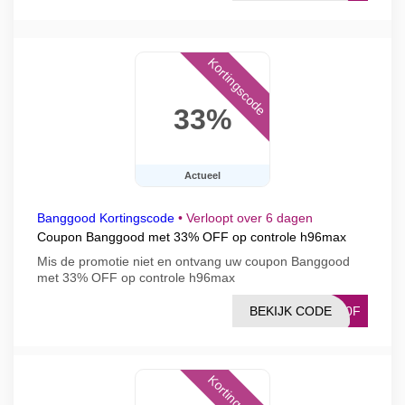
Kortingscode
33%
Actueel
Banggood Kortingscode
•
Verloopt over 6 dagen
Coupon Banggood met 33% OFF op controle h96max
Mis de promotie niet en ontvang uw coupon Banggood
met 33% OFF op controle h96max
BEKIJK CODE
580F
Kortingscode