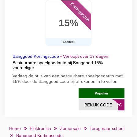
Kortingscode
15%
Actueel
Banggood Kortingscode
•
Verloopt over 17 dagen
Bestuurbare speelgoedauto bij Banggood 15%
voordeliger
Verlaag de prijs van een bestuurbare speelgoedauto met
15% door de Banggood code bij afrekenen in te vullen
Populair
BEKIJK CODE
43RC
Home
Elektronica
Zomersale
Terug naar school
Banggood Kortingscode