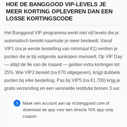
HOE DE BANGGOOD VIP-LEVELS JE
MEER KORTING OPLEVEREN DAN EEN
LOSSE KORTINGSCODE
Het Banggood VIP-programma werkt met vijf levels die je
automatisch bereikt naarmate je meer besteedt. Vanaf
VIP1 (na je eerste bestelling van minimaal €1) verdien je
punten die je bij volgende aankopen inwisselt. Op VIP Day
— altijd de 9e van de maand — gelden extra kortingen tot
25%. Wie VIP2 bereikt (na €70 uitgegeven), krijgt dubbele
punten bij elke bestelling. Pas bij VIP5 (na €1.700) krijg je
gratis verzending en een versnelde restitutie binnen 3 uur.
Maak een account aan op nl.banggood.com of
download de app voor een directe 10% app-only
coupon