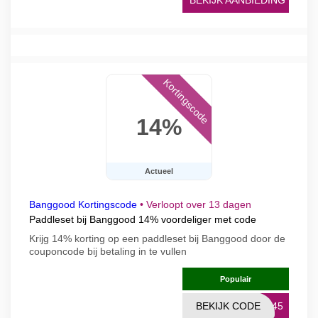
BEKIJK AANBIEDING
Kortingscode
14%
Actueel
Banggood Kortingscode
•
Verloopt over 13 dagen
Paddleset bij Banggood 14% voordeliger met code
Krijg 14% korting op een paddleset bij Banggood door de
couponcode bij betaling in te vullen
Populair
BEKIJK CODE
1845