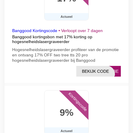
Actueel
Banggood Kortingscode
•
Verloopt over 7 dagen
Banggood kortingsbon met 17% korting op
hogesnelheidslasergraveerder
Hogesnelheidslasergraveerder profiteer van de promotie
en ontvang 17% OFF two tree tts 20 pro
hogesnelheidslasergraveerder bij Banggood
BEKIJK CODE
71BE
Kortingscode
9%
Actueel