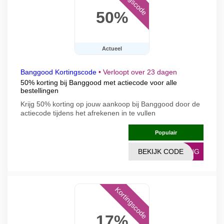
50%
Actueel
Banggood Kortingscode
•
Verloopt over 23 dagen
50% korting bij Banggood met actiecode voor alle
bestellingen
Krijg 50% korting op jouw aankoop bij Banggood door de
actiecode tijdens het afrekenen in te vullen
Populair
BEKIJK CODE
TING
Kortingscode
17%