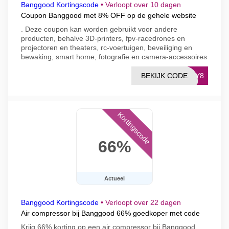
Banggood Kortingscode
•
Verloopt over 10 dagen
Coupon Banggood met 8% OFF op de gehele website
. Deze coupon kan worden gebruikt voor andere
producten, behalve 3D-printers, fpv-racedrones en
projectoren en theaters, rc-voertuigen, beveiliging en
bewaking, smart home, fotografie en camera-accessoires
BEKIJK CODE
DAY8
Kortingscode
66%
Actueel
Banggood Kortingscode
•
Verloopt over 22 dagen
Air compressor bij Banggood 66% goedkoper met code
Krijg 66% korting op een air compressor bij Banggood