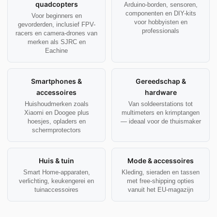
quadcopters
Arduino-borden, sensoren,
componenten en DIY-kits
Voor beginners en
voor hobbyisten en
gevorderden, inclusief FPV-
professionals
racers en camera-drones van
merken als SJRC en
Eachine
Smartphones &
Gereedschap &
accessoires
hardware
Huishoudmerken zoals
Van soldeerstations tot
Xiaomi en Doogee plus
multimeters en krimptangen
hoesjes, opladers en
— ideaal voor de thuismaker
schermprotectors
Huis & tuin
Mode & accessoires
Smart Home-apparaten,
Kleding, sieraden en tassen
verlichting, keukengerei en
met free-shipping opties
tuinaccessoires
vanuit het EU-magazijn