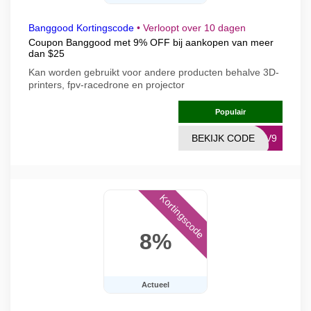
Banggood Kortingscode
•
Verloopt over 10 dagen
Coupon Banggood met 9% OFF bij aankopen van meer
dan $25
Kan worden gebruikt voor andere producten behalve 3D-
printers, fpv-racedrone en projector
Populair
BEKIJK CODE
NOV9
Kortingscode
8%
Actueel