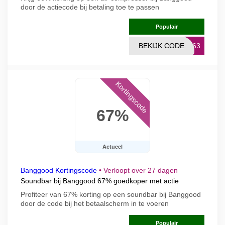
door de actiecode bij betaling toe te passen
Populair
BEKIJK CODE
6063
Kortingscode
67%
Actueel
Banggood Kortingscode
•
Verloopt over 27 dagen
Soundbar bij Banggood 67% goedkoper met actie
Profiteer van 67% korting op een soundbar bij Banggood
door de code bij het betaalscherm in te voeren
Populair