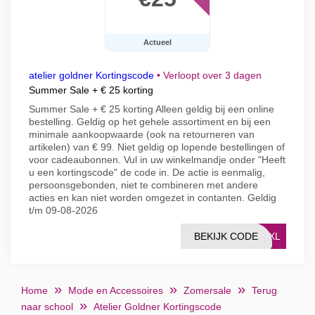
Actueel
atelier goldner Kortingscode
•
Verloopt over 3 dagen
Summer Sale + € 25 korting
Summer Sale + € 25 korting Alleen geldig bij een online
bestelling. Geldig op het gehele assortiment en bij een
minimale aankoopwaarde (ook na retourneren van
artikelen) van € 99. Niet geldig op lopende bestellingen of
voor cadeaubonnen. Vul in uw winkelmandje onder "Heeft
u een kortingscode" de code in. De actie is eenmalig,
persoonsgebonden, niet te combineren met andere
acties en kan niet worden omgezet in contanten. Geldig
t/m 09-08-2026
BEKIJK CODE
LEXL
Home
Mode en Accessoires
Zomersale
Terug
naar school
Atelier Goldner Kortingscode