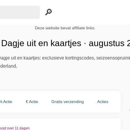
Deze website bevat affiliate links.
Dagje uit en kaartjes · augustus
gje uit en kaartjes: exclusieve kortingscodes, seizoensopruimi
ederland.
% Actie
€ Actie
Gratis verzending
Acties
oopt over 11 dagen