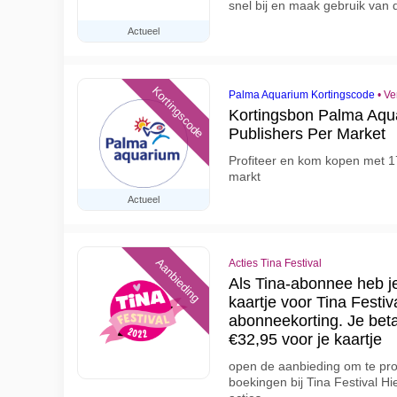
snel bij en maak gebruik van 
Actueel
Kortingscode
Palma Aquarium Kortingscode
•
Ve
Kortingsbon Palma Aqua
Publishers Per Market
Profiteer en kom kopen met 1
markt
Actueel
Aanbieding
Acties Tina Festival
Als Tina-abonnee heb je
kaartje voor Tina Festiv
abonneekorting. Je beta
€32,95 voor je kaartje
open de aanbieding om te pro
boekingen bij Tina Festival Hi