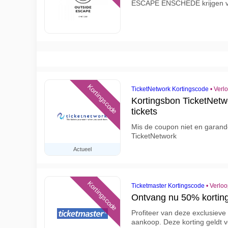
ESCAPE ENSCHEDE krijgen v
Kortingscode
TicketNetwork Kortingscode
•
Verl
Kortingsbon TicketNet
tickets
Mis de coupon niet en garand
TicketNetwork
Actueel
Kortingscode
Ticketmaster Kortingscode
•
Verloo
Ontvang nu 50% korting
Profiteer van deze exclusieve
aankoop. Deze korting geldt v