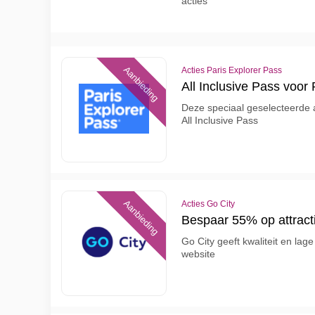
acties
Aanbieding
Acties Paris Explorer Pass
All Inclusive Pass voor
Deze speciaal geselecteerde at
All Inclusive Pass
Aanbieding
Acties Go City
Bespaar 55% op attract
Go City geeft kwaliteit en lag
website