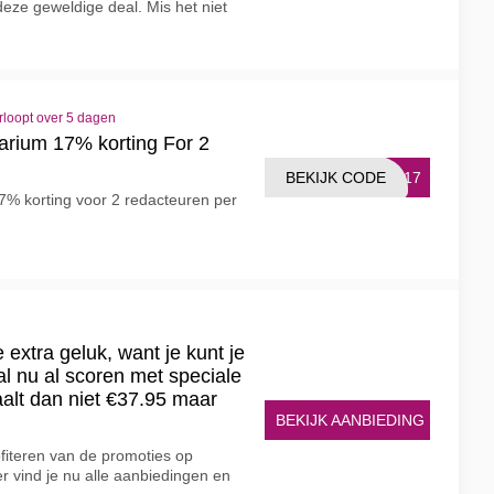
deze geweldige deal. Mis het niet
rloopt over 5 dagen
rium 17% korting For 2
BEKIJK CODE
UM17
7% korting voor 2 redacteuren per
 extra geluk, want je kunt je
al nu al scoren met speciale
alt dan niet €37.95 maar
BEKIJK AANBIEDING
fiteren van de promoties op
er vind je nu alle aanbiedingen en