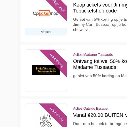
Kortingscode
Koop tickets voor Jimmy
Topticketshop code
Geniet van 5% korting op je t
Jimmy Carr. Bespaar op je bes
show live
Actueel
Aanbieding
Acties Madame Tussauds
Ontvang tot wel 50% kor
Madame Tussauds
geniet van 50% korting op M
Aanbieding
Acties Outside Escape
Vanaf €20.00 BUITE
Door een bezoek te brengen 