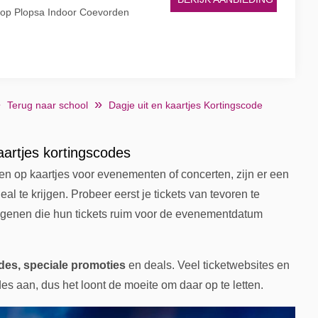
g op Plopsa Indoor Coevorden
Terug naar school
Dagje uit en kaartjes Kortingscode
aartjes kortingscodes
gen op kaartjes voor evenementen of concerten, zijn er een
al te krijgen. Probeer eerst je tickets van tevoren te
 degenen die hun tickets ruim voor de evenementdatum
odes, speciale promoties
en deals. Veel ticketwebsites en
des aan, dus het loont de moeite om daar op te letten.