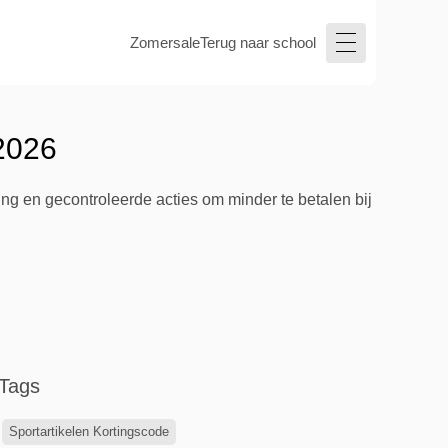
Zomersale
Terug naar school
 2026
ng en gecontroleerde acties om minder te betalen bij
Tags
Sportartikelen Kortingscode