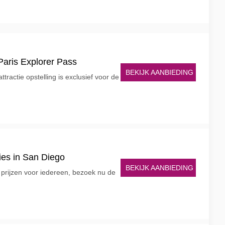
 Paris Explorer Pass
BEKIJK AANBIEDING
tractie opstelling is exclusief voor de
ies in San Diego
BEKIJK AANBIEDING
e prijzen voor iedereen, bezoek nu de