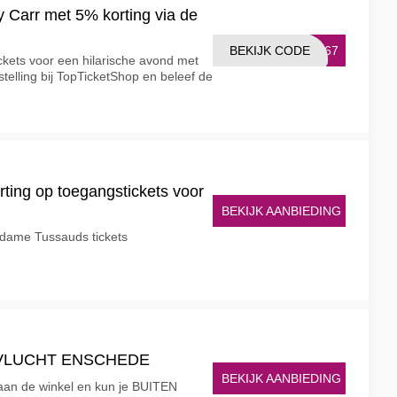
 Carr met 5% korting via de
BEKIJK CODE
8867
ickets voor een hilarische avond met
telling bij TopTicketShop en beleef de
ting op toegangstickets voor
BEKIJK AANBIEDING
adame Tussauds tickets
N VLUCHT ENSCHEDE
BEKIJK AANBIEDING
aan de winkel en kun je BUITEN