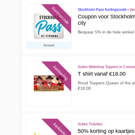
Kortingscode
Stockholm Pass Kortingscode
•
Ver
Coupon voor Stockholm
city
Bespaar 5% in de hele winkel
Actueel
Aanbieding
Acties Webshop Toppers in Concer
T shirt vanaf €18.00
Rood Toppers Queen of the afte
€18.00
Aanbieding
Acties Ticketoo
50% korting op kaartjes