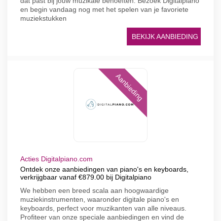
dat past bij jouw muzikale behoeften. Bezoek Digitalpiano
en begin vandaag nog met het spelen van je favoriete
muziekstukken
BEKIJK AANBIEDING
Aanbieding
Acties Digitalpiano.com
Ontdek onze aanbiedingen van piano's en keyboards,
verkrijgbaar vanaf €879.00 bij Digitalpiano
We hebben een breed scala aan hoogwaardige
muziekinstrumenten, waaronder digitale piano's en
keyboards, perfect voor muzikanten van alle niveaus.
Profiteer van onze speciale aanbiedingen en vind de