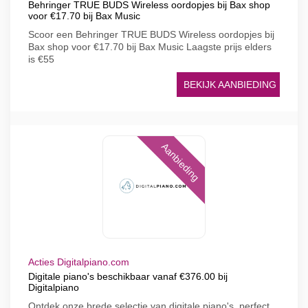
Behringer TRUE BUDS Wireless oordopjes bij Bax shop
voor €17.70 bij Bax Music
Scoor een Behringer TRUE BUDS Wireless oordopjes bij
Bax shop voor €17.70 bij Bax Music Laagste prijs elders
is €55
BEKIJK AANBIEDING
Aanbieding
Acties Digitalpiano.com
Digitale piano's beschikbaar vanaf €376.00 bij
Digitalpiano
Ontdek onze brede selectie van digitale piano's, perfect