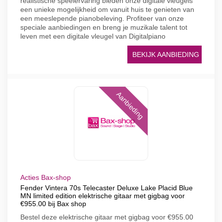
realistische speelervaring bieden onze digitale vleugels
een unieke mogelijkheid om vanuit huis te genieten van
een meeslepende pianobeleving. Profiteer van onze
speciale aanbiedingen en breng je muzikale talent tot
leven met een digitale vleugel van Digitalpiano
BEKIJK AANBIEDING
Aanbieding
Acties Bax-shop
Fender Vintera 70s Telecaster Deluxe Lake Placid Blue
MN limited edition elektrische gitaar met gigbag voor
€955.00 bij Bax shop
Bestel deze elektrische gitaar met gigbag voor €955.00