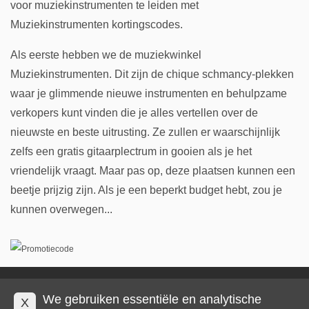
voor muziekinstrumenten te leiden met
Muziekinstrumenten kortingscodes.
Als eerste hebben we de muziekwinkel
Muziekinstrumenten. Dit zijn de chique schmancy-plekken
waar je glimmende nieuwe instrumenten en behulpzame
verkopers kunt vinden die je alles vertellen over de
nieuwste en beste uitrusting. Ze zullen er waarschijnlijk
zelfs een gratis gitaarplectrum in gooien als je het
vriendelijk vraagt. Maar pas op, deze plaatsen kunnen een
beetje prijzig zijn. Als je een beperkt budget hebt, zou je
kunnen overwegen...
Privacy en cookies
Impressum
Algemene voorwaarden
We gebruiken essentiële en analytische
X