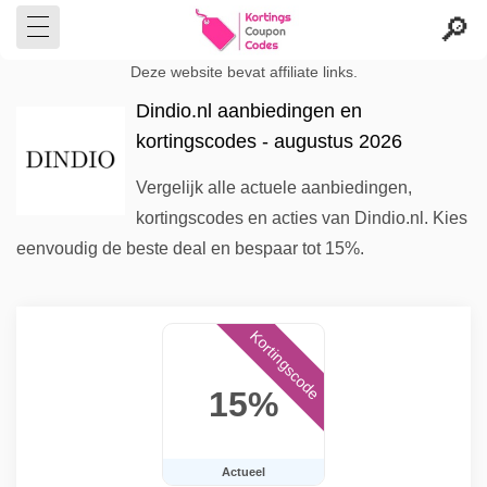
Deze website bevat affiliate links.
Dindio.nl aanbiedingen en
kortingscodes - augustus 2026
Vergelijk alle actuele aanbiedingen,
kortingscodes en acties van Dindio.nl. Kies
eenvoudig de beste deal en bespaar tot 15%.
Kortingscode
15%
Actueel