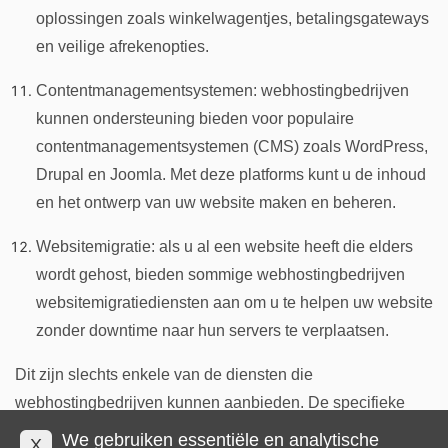
oplossingen zoals winkelwagentjes, betalingsgateways
en veilige afrekenopties.
Contentmanagementsystemen: webhostingbedrijven
kunnen ondersteuning bieden voor populaire
contentmanagementsystemen (CMS) zoals WordPress,
Drupal en Joomla. Met deze platforms kunt u de inhoud
en het ontwerp van uw website maken en beheren.
Websitemigratie: als u al een website heeft die elders
wordt gehost, bieden sommige webhostingbedrijven
websitemigratiediensten aan om u te helpen uw website
zonder downtime naar hun servers te verplaatsen.
Dit zijn slechts enkele van de diensten die
webhostingbedrijven kunnen aanbieden. De specifieke
aangeboden services kunnen variëren, afhankelijk van het
We gebruiken essentiële en analytische
X