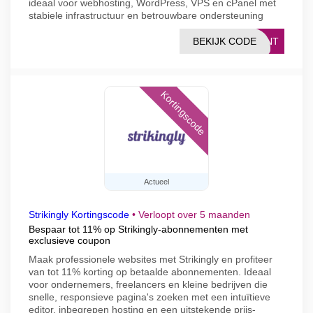
ideaal voor webhosting, WordPress, VPS en cPanel met
stabiele infrastructuur en betrouwbare ondersteuning
BEKIJK CODE
OUNT
Kortingscode
Actueel
Strikingly Kortingscode
•
Verloopt over 5 maanden
Bespaar tot 11% op Strikingly-abonnementen met
exclusieve coupon
Maak professionele websites met Strikingly en profiteer
van tot 11% korting op betaalde abonnementen. Ideaal
voor ondernemers, freelancers en kleine bedrijven die
snelle, responsieve pagina's zoeken met een intuïtieve
editor, inbegrepen hosting en een uitstekende prijs-