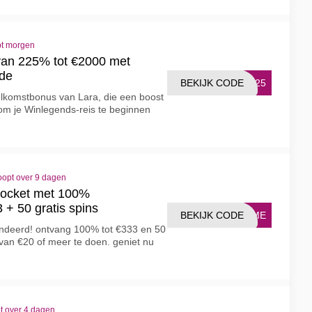
pt morgen
van 225% tot €2000 met
de
BEKIJK CODE
E225
elkomstbonus van Lara, die een boost
om je Winlegends-reis te beginnen
oopt over 9 dagen
Rocket met 100%
 + 50 gratis spins
BEKIJK CODE
COME
randeerd! ontvang 100% tot €333 en 50
 van €20 of meer te doen. geniet nu
t over 4 dagen