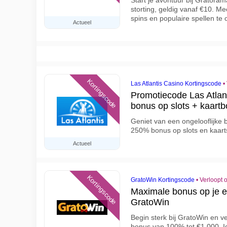
Start je avontuur bij Grator
storting, geldig vanaf €10. M
spins en populaire spellen te
Actueel
Kortingscode
Las Atlantis Casino Kortingscode
•
Promotiecode Las Atlant
bonus op slots + kaart
Geniet van een ongelooflijke
250% bonus op slots en kaart
Actueel
Kortingscode
GratoWin Kortingscode
•
Verloopt 
Maximale bonus op je eer
GratoWin
Begin sterk bij GratoWin en v
bonus van 100% tot €1.000. I