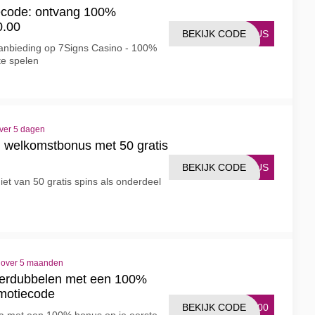
ecode: ontvang 100%
0.00
BEKIJK CODE
ONUS
anbieding op 7Signs Casino - 100%
te spelen
over 5 dagen
 welkomstbonus met 50 gratis
BEKIJK CODE
ONUS
iet van 50 gratis spins als onderdeel
t over 5 maanden
 verdubbelen met een 100%
omotiecode
BEKIJK CODE
E100