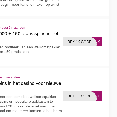
t begin meer kans te maken op winst
pt over 5 maanden
000 + 150 gratis spins in het
BEKIJK CODE
LINK
o en profiteer van een welkomstpakket
n 150 gratis spins
ver 5 maanden
pins in het casino voor nieuwe
BEKIJK CODE
LINK
 met een compleet welkomstpakket:
spins om populaire gokkasten te
 van €20, maximale inzet van €5 en
deaal om met meer kansen te beginnen