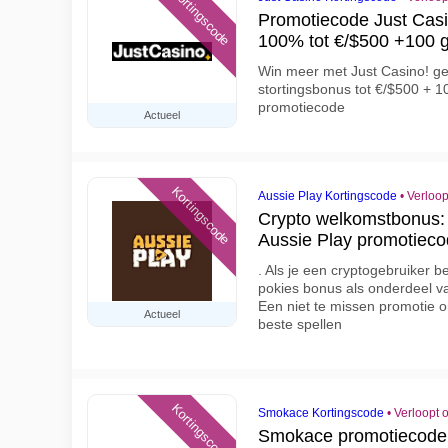
Kortingscode
Promotiecode Just Casi
100% tot €/$500 +100 g
Win meer met Just Casino! g
stortingsbonus tot €/$500 + 1
promotiecode
Actueel
Kortingscode
Aussie Play Kortingscode
•
Verloop
Crypto welkomstbonus:
Aussie Play promotiec
. Als je een cryptogebruiker 
pokies bonus als onderdeel v
Een niet te missen promotie o
Actueel
beste spellen
Kortingscode
Smokace Kortingscode
•
Verloopt 
Smokace promotiecode