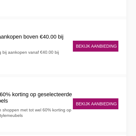
 aankopen boven €40.00 bij
BEKIJK AANBIEDING
g bij aankopen vanaf €40.00 bij
l 60% korting op geselecteerde
bels
BEKIJK AANBIEDING
m shoppen met tot wel 60% korting op
Stylemeubels