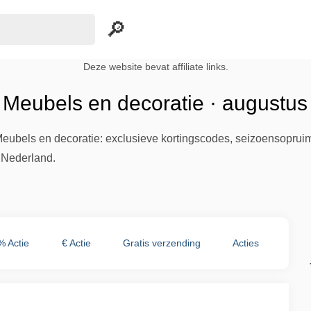
Deze website bevat affiliate links.
 Meubels en decoratie · augustus
eubels en decoratie: exclusieve kortingscodes, seizoensopruim
n Nederland.
% Actie
€ Actie
Gratis verzending
Acties