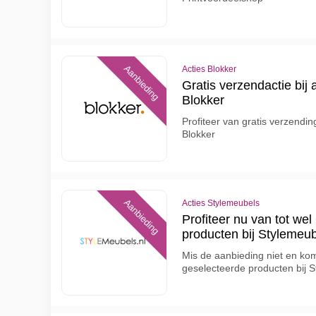
Aanbieding
Acties Blokker
Gratis verzendactie bij
Blokker
Profiteer van gratis verzendin
Blokker
Aanbieding
Acties Stylemeubels
Profiteer nu van tot we
producten bij Stylemeu
Mis de aanbieding niet en ko
geselecteerde producten bij 