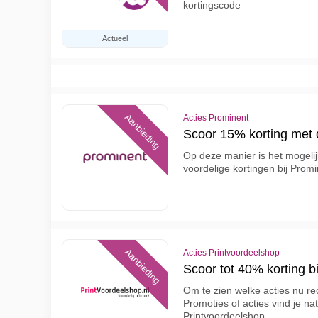
kortingscode
Actueel
Aanbieding
Acties Prominent
Scoor 15% korting met 
Op deze manier is het mogelij
voordelige kortingen bij Prom
Aanbieding
Acties Printvoordeelshop
Scoor tot 40% korting b
Om te zien welke acties nu re
Promoties of acties vind je na
Printvoordeelshop