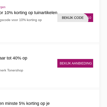
rgen
r 10% korting op tuinartikelen
BEKIJK CODE
EN10
ngscode voor 10% korting op
aar tot 40% op
BEKIJK AANBIEDING
merk Tonershop
en minste 5% korting op je