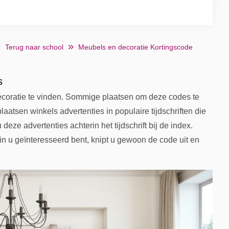
Terug naar school
Meubels en decoratie Kortingscode
s
ecoratie te vinden. Sommige plaatsen om deze codes te
 plaatsen winkels advertenties in populaire tijdschriften die
eze advertenties achterin het tijdschrift bij de index.
n u geïnteresseerd bent, knipt u gewoon de code uit en