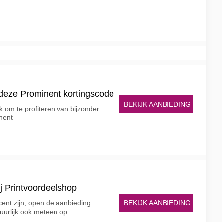
deze Prominent kortingscode
BEKIJK AANBIEDING
k om te profiteren van bijzonder
inent
ij Printvoordeelshop
BEKIJK AANBIEDING
cent zijn, open de aanbieding
tuurlijk ook meteen op