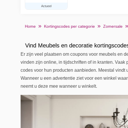
Actueel
Home
Kortingscodes per categorie
Zomersale
Vind Meubels en decoratie kortingscode
Er zijn veel plaatsen om coupons voor meubels en d
vinden zijn online, in tijdschriften of in kranten. Vaak
codes voor hun producten aanbieden. Meestal vindt u d
Wanneer u een advertentie ziet voor een winkel waari
neemt u deze mee wanneer u winkelt.