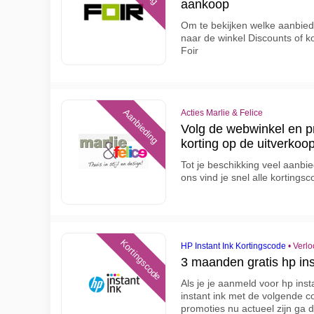
aankoop
Om te bekijken welke aanbiedi
naar de winkel Discounts of kor
Foir
Aanbieding
Acties Marlie & Felice
Volg de webwinkel en pr
korting op de uitverkoo
Tot je beschikking veel aanbie
ons vind je snel alle korting
Kortingscode
HP Instant Ink Kortingscode
•
Verlo
3 maanden gratis hp ins
Als je je aanmeld voor hp inst
instant ink met de volgende c
promoties nu actueel zijn ga 