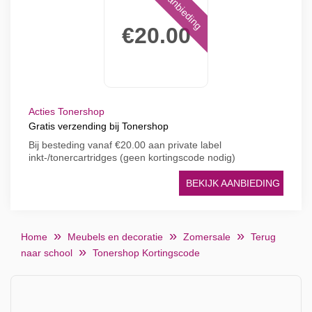
Aanbieding
€20.00
Acties Tonershop
Gratis verzending bij Tonershop
Bij besteding vanaf €20.00 aan private label
inkt-/tonercartridges (geen kortingscode nodig)
BEKIJK AANBIEDING
Home
Meubels en decoratie
Zomersale
Terug
naar school
Tonershop Kortingscode