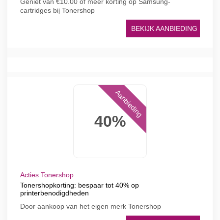
Geniet van €10.00 of meer korting op Samsung-
cartridges bij Tonershop
BEKIJK AANBIEDING
Aanbieding
40%
Acties Tonershop
Tonershopkorting: bespaar tot 40% op
printerbenodigdheden
Door aankoop van het eigen merk Tonershop