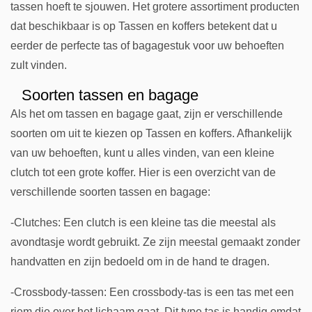
tassen hoeft te sjouwen. Het grotere assortiment producten
dat beschikbaar is op Tassen en koffers betekent dat u
eerder de perfecte tas of bagagestuk voor uw behoeften
zult vinden.
Soorten tassen en bagage
Als het om tassen en bagage gaat, zijn er verschillende
soorten om uit te kiezen op Tassen en koffers. Afhankelijk
van uw behoeften, kunt u alles vinden, van een kleine
clutch tot een grote koffer. Hier is een overzicht van de
verschillende soorten tassen en bagage:
-Clutches: Een clutch is een kleine tas die meestal als
avondtasje wordt gebruikt. Ze zijn meestal gemaakt zonder
handvatten en zijn bedoeld om in de hand te dragen.
-Crossbody-tassen: Een crossbody-tas is een tas met een
riem die over het lichaam gaat. Dit type tas is handig omdat