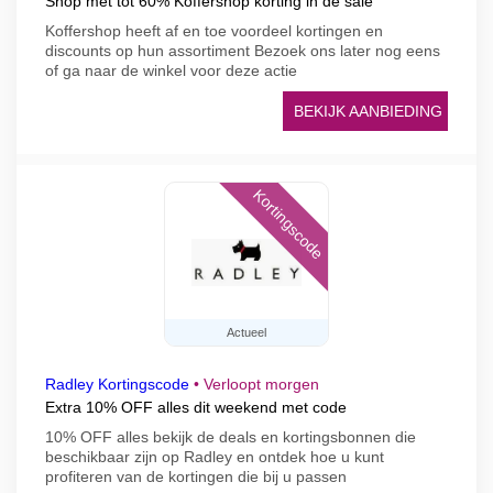
Shop met tot 60% Koffershop korting in de sale
Koffershop heeft af en toe voordeel kortingen en
discounts op hun assortiment Bezoek ons later nog eens
of ga naar de winkel voor deze actie
BEKIJK AANBIEDING
Kortingscode
Actueel
Radley Kortingscode
•
Verloopt morgen
Extra 10% OFF alles dit weekend met code
10% OFF alles bekijk de deals en kortingsbonnen die
beschikbaar zijn op Radley en ontdek hoe u kunt
profiteren van de kortingen die bij u passen