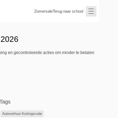
Zomersale
Terug naar school
 2026
ing en gecontroleerde acties om minder te betalen
Tags
Autoverhuur Kortingscode