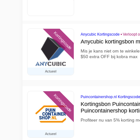
Kortingscode
Anycubic Kortingscode
•
Verloopt 
Anycubic kortingsbon 
Mis je kans niet om te winkel
$50 extra OFF bij kobra max
Actueel
Kortingscode
Puincontainershop.nl Kortingscod
Kortingsbon Puincontai
Puincontainershop kort
Profiteer nu van 5% korting m
Actueel