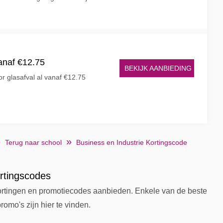
vanaf €12.75
BEKIJK AANBIEDING
or glasafval al vanaf €12.75
Terug naar school
Business en Industrie Kortingscode
ortingscodes
 kortingen en promotiecodes aanbieden. Enkele van de beste
romo's zijn hier te vinden.