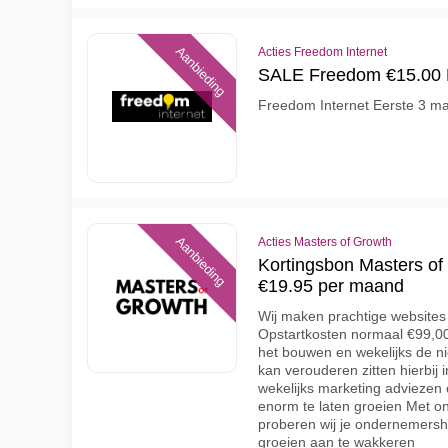
Aanbieding
Acties Freedom Internet
SALE Freedom €15.00
Freedom Internet Eerste 3 ma
Aanbieding
Acties Masters of Growth
Kortingsbon Masters of 
€19.95 per maand
Wij maken prachtige websites
Opstartkosten normaal €99,00
het bouwen en wekelijks de ni
kan verouderen zitten hierbij 
wekelijks marketing adviezen 
enorm te laten groeien Met o
proberen wij je ondernemersha
groeien aan te wakkeren