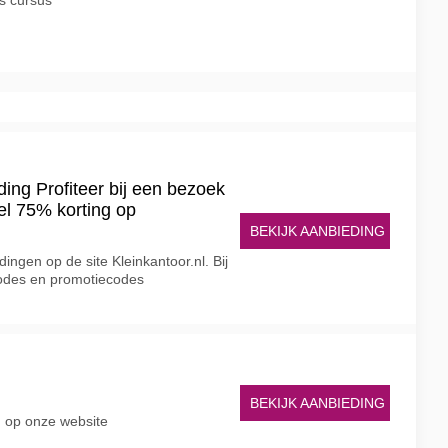
s cursus
ing Profiteer bij een bezoek
el 75% korting op
BEKIJK AANBIEDING
dingen op de site Kleinkantoor.nl. Bij
scodes en promotiecodes
BEKIJK AANBIEDING
n op onze website