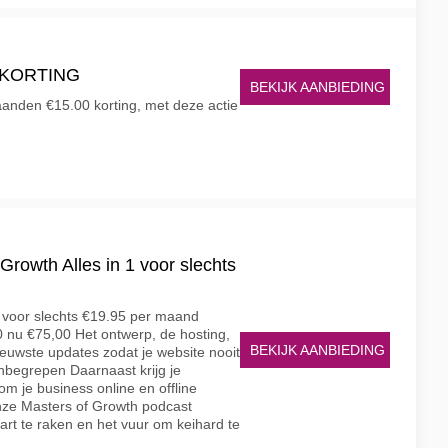
 KORTING
BEKIJK AANBIEDING
anden €15.00 korting, met deze actie
Growth Alles in 1 voor slechts
 voor slechts €19.95 per maand
 nu €75,00 Het ontwerp, de hosting,
BEKIJK AANBIEDING
euwste updates zodat je website nooit
inbegrepen Daarnaast krijg je
om je business online en offline
nze Masters of Growth podcast
rt te raken en het vuur om keihard te