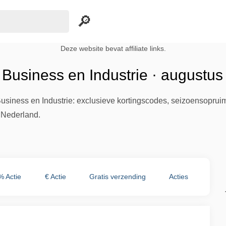
Deze website bevat affiliate links.
Business en Industrie · augustus
usiness en Industrie: exclusieve kortingscodes, seizoensopruim
n Nederland.
% Actie
€ Actie
Gratis verzending
Acties