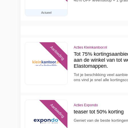
40% OFF levensloop + 1 grati
Actueel
Aanbieding
Acties Kleinkantoor.nl
Tot 75% kortingsaanbied
aan de winkel van tot w
Elastomappen.
Tot je beschikking veel aanbie
ons vind je snel alle korting
Aanbieding
Acties Expondo
teaser tot 50% korting
Geniet van de beste kortinge