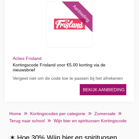
Aanbieding
Acties Frisland
Kortingscode Frisland voor €5.00 korting via de
nieuwsbrief
Vergeet niet om de code toe te passen bij het afrekenen
BEKIJK AANBIEDING
Home
Kortingscodes per categorie
Zomersale
Terug naar school
Wijn bier en spirituosen Kortingscode
✶ Hoe 30% Wijn bier en spirituosen