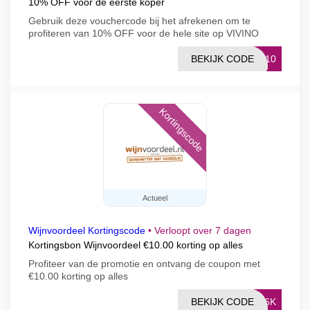
10% OFF voor de eerste koper
Gebruik deze vouchercode bij het afrekenen om te
profiteren van 10% OFF voor de hele site op VIVINO
BEKIJK CODE
ER10
Kortingscode
Actueel
Wijnvoordeel Kortingscode
•
Verloopt over 7 dagen
Kortingsbon Wijnvoordeel €10.00 korting op alles
Profiteer van de promotie en ontvang de coupon met
€10.00 korting op alles
BEKIJK CODE
WC6K