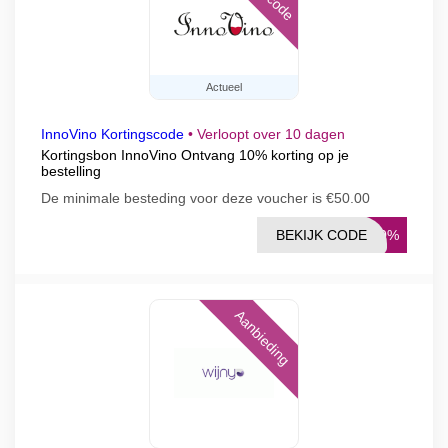
Actueel
InnoVino Kortingscode
•
Verloopt over 10 dagen
Kortingsbon InnoVino Ontvang 10% korting op je
bestelling
De minimale besteding voor deze voucher is €50.00
BEKIJK CODE
O10%
Aanbieding