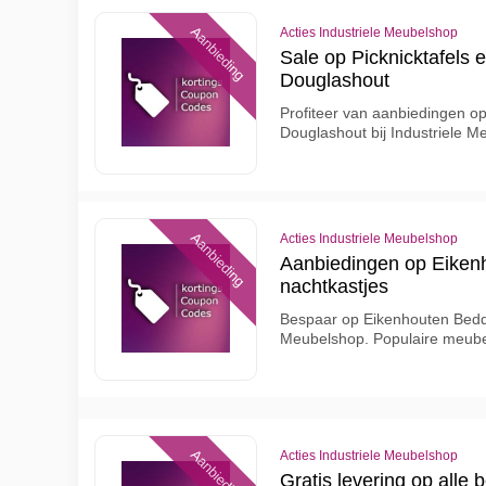
Aanbieding
Acties Industriele Meubelshop
Sale op Picknicktafels
Douglashout
Profiteer van aanbiedingen op
Douglashout bij Industriele Me
Aanbieding
Acties Industriele Meubelshop
Aanbiedingen op Eiken
nachtkastjes
Bespaar op Eikenhouten Bedde
Meubelshop. Populaire meube
Aanbieding
Acties Industriele Meubelshop
Gratis levering op alle b