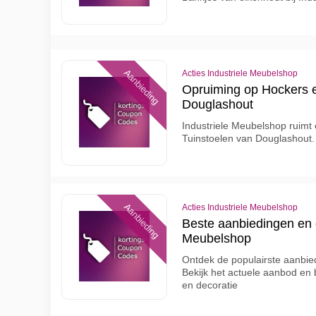
Aanbieding
Acties Industriele Meubelshop
Opruiming op Hockers e
Douglashout
Industriele Meubelshop ruimt 
Tuinstoelen van Douglashout.
Aanbieding
Acties Industriele Meubelshop
Beste aanbiedingen en d
Meubelshop
Ontdek de populairste aanbie
Bekijk het actuele aanbod en
en decoratie