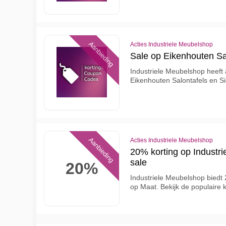
Aanbieding
Acties Industriele Meubelshop
Sale op Eikenhouten Sa
Industriele Meubelshop heeft
Eikenhouten Salontafels en Si
Aanbieding
Acties Industriele Meubelshop
20% korting op Industr
sale
20%
Industriele Meubelshop biedt 
op Maat. Bekijk de populaire