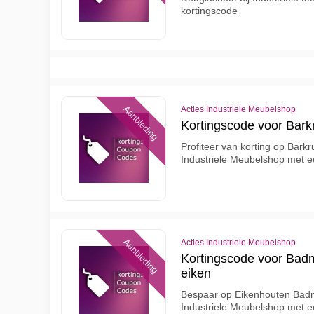
kortingscode
Aanbieding
Acties Industriele Meubelshop
Kortingscode voor Bark
Profiteer van korting op Bark
Industriele Meubelshop met e
Aanbieding
Acties Industriele Meubelshop
Kortingscode voor Bad
eiken
Bespaar op Eikenhouten Badm
Industriele Meubelshop met e