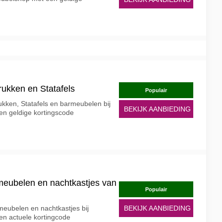
rukken en Statafels
Populair
rukken, Statafels en barmeubelen bij
BEKIJK AANBIEDING
en geldige kortingscode
meubelen en nachtkastjes van
Populair
eubelen en nachtkastjes bij
BEKIJK AANBIEDING
en actuele kortingcode