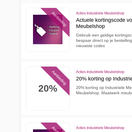
Aanbieding
Acties Industriele Meubelshop
Actuele kortingscode voor
Meubelshop
Gebruik een geldige kortingsc
bespaar direct op je bestellin
nieuwste codes
Aanbieding
Acties Industriele Meubelshop
20% korting op Industr
20%
20% korting op Industriele Me
Meubelshop. Maatwerk meubel
Acties Industriele Meubelshop