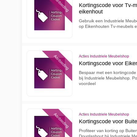
Aanbieding
Kortingscode voor Tv-
eikenhout
Gebruik een Industriele Meube
op Eikenhouten Tv-meubels e
Aanbieding
Acties Industriele Meubelshop
Kortingscode voor Eiken
Bespaar met een kortingcode 
bij Industriele Meubelshop. P
voordeel
Aanbieding
Acties Industriele Meubelshop
Kortingscode voor Bui
Profiteer van korting op Bui
Douglashout bij Industriele 