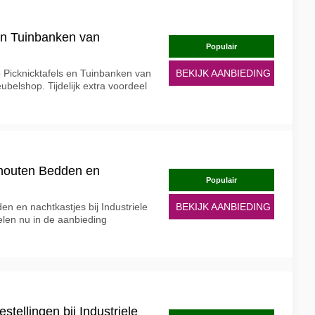
 en Tuinbanken van
Populair
 Picknicktafels en Tuinbanken van
BEKIJK AANBIEDING
ubelshop. Tijdelijk extra voordeel
houten Bedden en
Populair
n en nachtkastjes bij Industriele
BEKIJK AANBIEDING
len nu in de aanbieding
estellingen bij Industriele