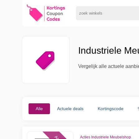
Industriele M
Vergelijk alle actuele aanb
Alle
Actuele deals
Kortingscode
Acties Industriele Meubelshop