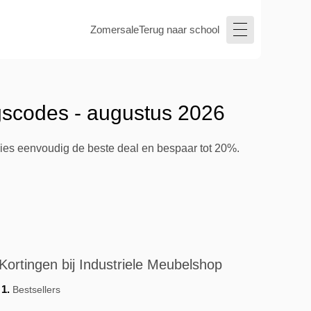
Zomersale
Terug naar school
gscodes - augustus 2026
Kies eenvoudig de beste deal en bespaar tot 20%.
Kortingen bij Industriele Meubelshop
Bestsellers