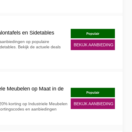
lontafels en Sidetables
Populair
 aanbiedingen op populaire
BEKIJK AANBIEDING
detables. Bekijk de actuele deals
iele Meubelen op Maat in de
Populair
20% korting op Industriele Meubelen
BEKIJK AANBIEDING
 kortingscodes en aanbiedingen