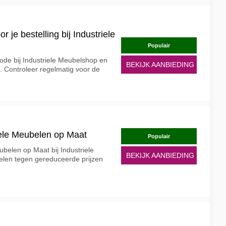
 je bestelling bij Industriele
Populair
ode bij Industriele Meubelshop en
BEKIJK AANBIEDING
g. Controleer regelmatig voor de
iele Meubelen op Maat
Populair
ubelen op Maat bij Industriele
BEKIJK AANBIEDING
en tegen gereduceerde prijzen