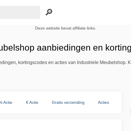
Deze website bevat affiliate links.
eubelshop aanbiedingen en kortin
iedingen, kortingscodes en acties van Industriele Meubelshop. 
% Actie
€ Actie
Gratis verzending
Acties