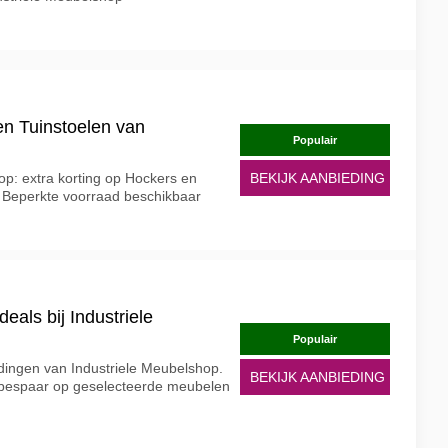
n Tuinstoelen van
Populair
op: extra korting op Hockers en
BEKIJK AANBIEDING
 Beperkte voorraad beschikbaar
eals bij Industriele
Populair
dingen van Industriele Meubelshop.
BEKIJK AANBIEDING
 bespaar op geselecteerde meubelen