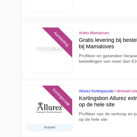
Aanbieding
Acties Mamaloves
Gratis levering bij bes
bij Mamaloves
Profiteer en garandeer bespari
bestellingen van meer dan €
Kortingscode
Allurez Kortingscode
•
Verloopt ov
Kortingsbon Allurez ex
op de hele site
Profiteer van de verkoop en 
op de hele site
Actueel