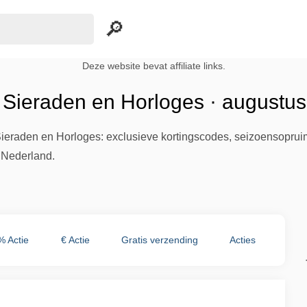
Deze website bevat affiliate links.
 Sieraden en Horloges · augustu
ieraden en Horloges: exclusieve kortingscodes, seizoensopruim
n Nederland.
% Actie
€ Actie
Gratis verzending
Acties