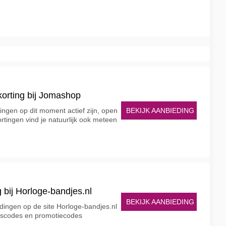
korting bij Jomashop
BEKIJK AANBIEDING
ngen op dit moment actief zijn, open
rtingen vind je natuurlijk ook meteen
 bij Horloge-bandjes.nl
BEKIJK AANBIEDING
edingen op de site Horloge-bandjes.nl
ingscodes en promotiecodes