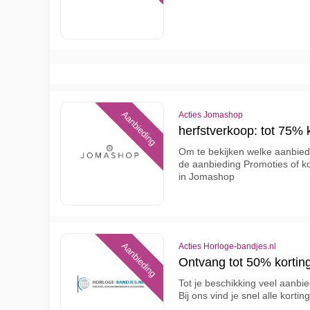
Aanbieding
Acties Jomashop
herfstverkoop: tot 75% 
Om te bekijken welke aanbiedi
de aanbieding Promoties of ko
in Jomashop
Aanbieding
Acties Horloge-bandjes.nl
Ontvang tot 50% korting
Tot je beschikking veel aanbi
Bij ons vind je snel alle kort