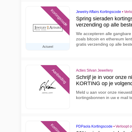
Kortingscode
Jewelry Affairs Kortingscode
•
Verl
Spring sieraden kortin
verzending op alle best
We accepteren alle gangbare 
zoals bitcoin en ethereum le
gratis verzending op alle best
Actueel
Aanbieding
Acties Silvan Jewellery
Schrijf je in voor onze 
KORTING op je volgende
Meld u aan voor onze nieuwsb
kortingsbonnen in uw e mail 
PDPaola Kortingscode
•
Verloopt 