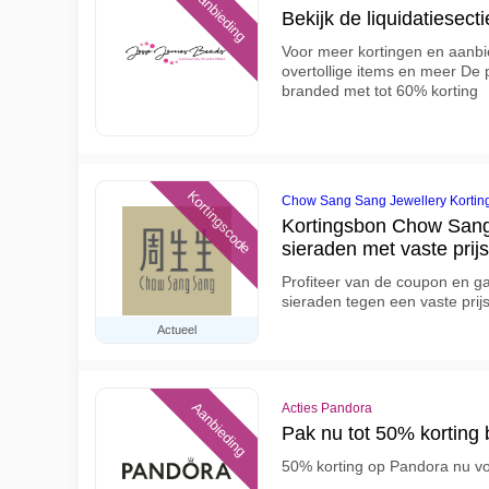
Aanbieding
Bekijk de liquidatiesect
Voor meer kortingen en aanbie
overtollige items en meer De p
branded met tot 60% korting
Kortingscode
Chow Sang Sang Jewellery Kortin
Kortingsbon Chow San
sieraden met vaste prijs
Profiteer van de coupon en 
sieraden tegen een vaste prij
Actueel
Aanbieding
Acties Pandora
Pak nu tot 50% korting 
50% korting op Pandora nu vo