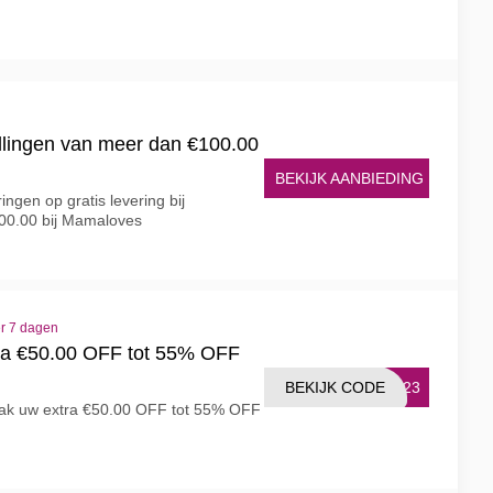
tellingen van meer dan €100.00
BEKIJK AANBIEDING
ngen op gratis levering bij
100.00 bij Mamaloves
er 7 dagen
tra €50.00 OFF tot 55% OFF
BEKIJK CODE
SA23
pak uw extra €50.00 OFF tot 55% OFF