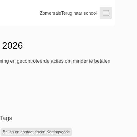
Zomersale
Terug naar school
s 2026
ing en gecontroleerde acties om minder te betalen
Tags
Brillen en contactlenzen Kortingscode