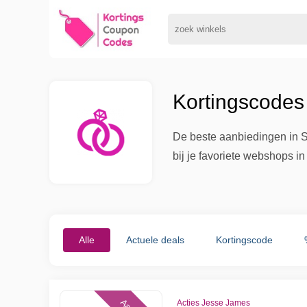
Kortingscodes
De beste aanbiedingen in S
bij je favoriete webshops i
Alle
Actuele deals
Kortingscode
Acties Jesse James