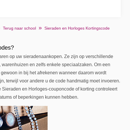
Terug naar school
Sieraden en Horloges Kortingscode
codes?
ren op uw sieradenaankopen. Ze zijn op verschillende
, warenhuizen en zelfs enkele speciaalzaken. Om een
de gewoon in bij het afrekenen wanneer daarom wordt
n, terwijl voor andere u de code handmatig moet invoeren.
 Sieraden en Horloges-couponcode of korting controleert
datums of beperkingen kunnen hebben.