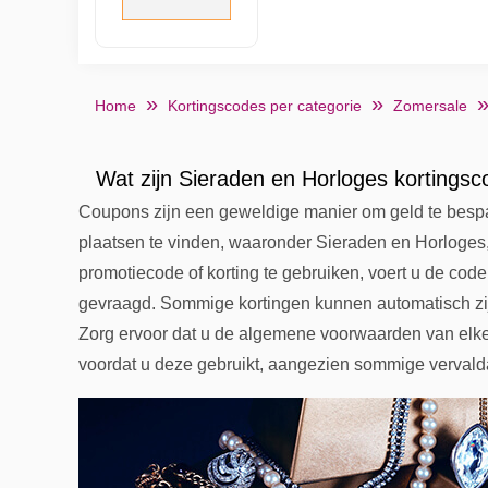
Home
Kortingscodes per categorie
Zomersale
Wat zijn Sieraden en Horloges kortings
Coupons zijn een geweldige manier om geld te bespa
plaatsen te vinden, waaronder Sieraden en Horloges
promotiecode of korting te gebruiken, voert u de co
gevraagd. Sommige kortingen kunnen automatisch zij
Zorg ervoor dat u de algemene voorwaarden van elke
voordat u deze gebruikt, aangezien sommige verval