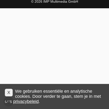
© 2026 IMP Multimedia GmbH
We gebruiken essentiële en analytische
X
cookies. Door verder te gaan, stem je in met
ons
privacybeleid
.