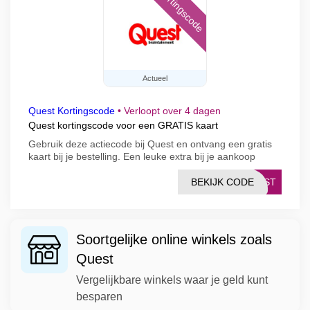
Kortingscode
Actueel
Quest Kortingscode
•
Verloopt over 4 dagen
Quest kortingscode voor een GRATIS kaart
Gebruik deze actiecode bij Quest en ontvang een gratis
kaart bij je bestelling. Een leuke extra bij je aankoop
BEKIJK CODE
UEST
Soortgelijke online winkels zoals
Quest
Vergelijkbare winkels waar je geld kunt
besparen