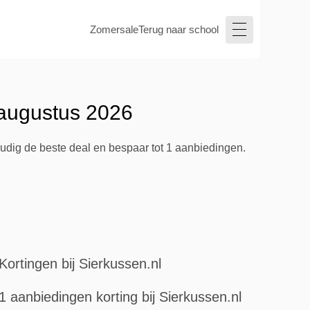
Zomersale
Terug naar school
 augustus 2026
oudig de beste deal en bespaar tot 1 aanbiedingen.
Kortingen bij Sierkussen.nl
1 aanbiedingen korting bij Sierkussen.nl