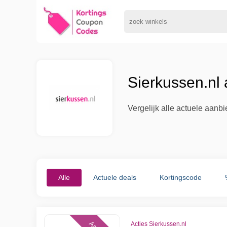
Sierkussen.nl
Vergelijk alle actuele aanb
Alle
Actuele deals
Kortingscode
Acties Sierkussen.nl