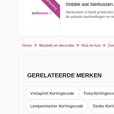
Aanbieding
Ontdek wat Sierkussen.n
Sierkussen.nl biedt producten
de actuele aanbiedingen en 
Home
Meubels en decoratie
Huis en tuin
Zom
GERELATEERDE MERKEN
Vistaprint Kortingscode
Fonq Kortingsc
Lampenmaster Kortingscode
Desko Kort