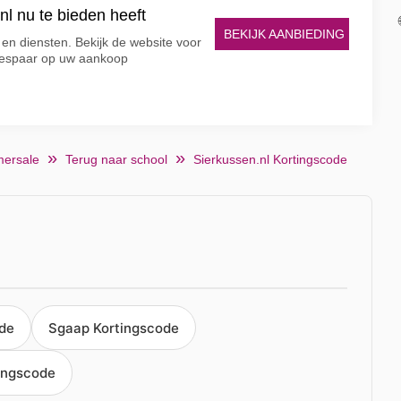
l nu te bieden heeft
BEKIJK AANBIEDING
 en diensten. Bekijk de website voor
bespaar op uw aankoop
ersale
Terug naar school
Sierkussen.nl Kortingscode
ode
Sgaap Kortingscode
ingscode