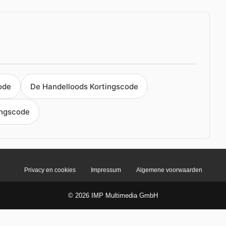
ode
De Handelloods Kortingscode
ingscode
Privacy en cookies
Impressum
Algemene voorwaarden
© 2026 IMP Multimedia GmbH