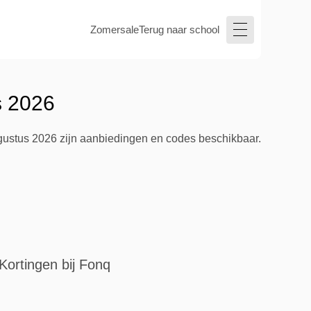
Zomersale
Terug naar school
s 2026
augustus 2026 zijn aanbiedingen en codes beschikbaar.
Kortingen bij Fonq