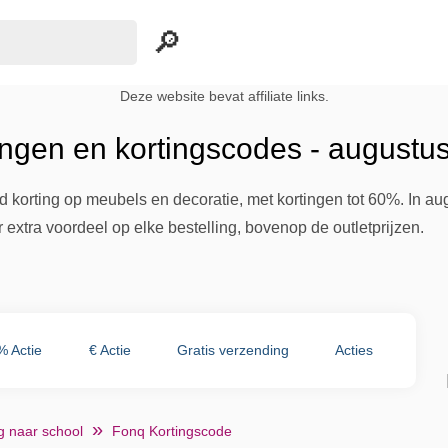
Deze website bevat affiliate links.
ngen en kortingscodes - augustu
nd korting op meubels en decoratie, met kortingen tot 60%. In 
 extra voordeel op elke bestelling, bovenop de outletprijzen.
% Actie
€ Actie
Gratis verzending
Acties
g naar school
Fonq Kortingscode