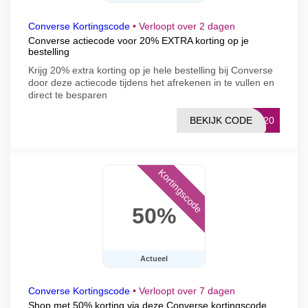
Converse Kortingscode
•
Verloopt over 2 dagen
Converse actiecode voor 20% EXTRA korting op je
bestelling
Krijg 20% extra korting op je hele bestelling bij Converse
door deze actiecode tijdens het afrekenen in te vullen en
direct te besparen
BEKIJK CODE
RA20
Kortingscode
50%
Actueel
Converse Kortingscode
•
Verloopt over 7 dagen
Shop met 50% korting via deze Converse kortingscode