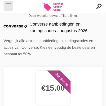
Deze website bevat affiliate links.
Converse aanbiedingen en
kortingscodes - augustus 2026
Vergelijk alle actuele aanbiedingen, kortingscodes en
acties van Converse. Kies eenvoudig de beste deal en
bespaar tot 50%.
Aanbieding
€15.00