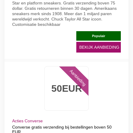
Star en platform sneakers. Gratis verzending boven 75
dollar. Gratis retourneren binnen 30 dagen. Amerikaans
sneakers merk sinds 1908. Meer dan 1 miljard paren
wereldwijd verkocht. Chuck Taylor All Star icoon.
Customisatie beschikbaar
Populair
BEKIJK AANBIEDING
Aanbieding
50EUR
Acties Converse
Converse gratis verzending bij bestellingen boven 50
EUR