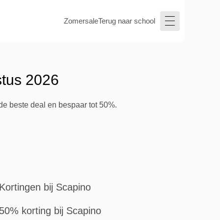
Zomersale
Terug naar school
stus 2026
de beste deal en bespaar tot 50%.
Kortingen bij Scapino
50% korting bij Scapino