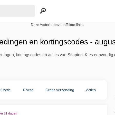
Deze website bevat affiliate links.
edingen en kortingscodes - augu
iedingen, kortingscodes en acties van Scapino. Kies eenvoudig 
% Actie
€ Actie
Gratis verzending
Acties
ver 21 dagen