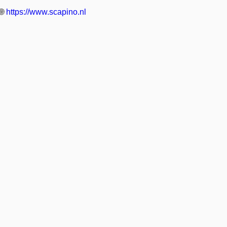
🌐
https://www.scapino.nl