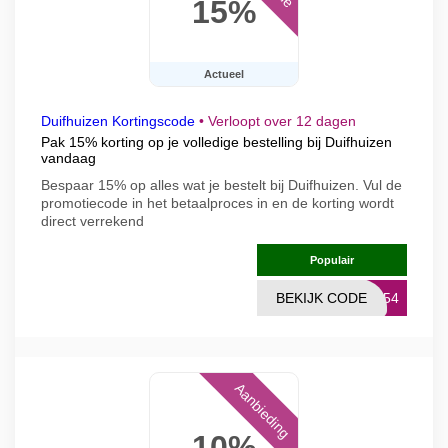
15%
Actueel
Duifhuizen Kortingscode
•
Verloopt over 12 dagen
Pak 15% korting op je volledige bestelling bij Duifhuizen
vandaag
Bespaar 15% op alles wat je bestelt bij Duifhuizen. Vul de
promotiecode in het betaalproces in en de korting wordt
direct verrekend
Populair
BEKIJK CODE
1154
Aanbieding
10%