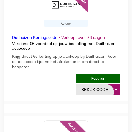
Actueel
Duifhuizen Kortingscode
•
Verloopt over 23 dagen
Verdiend €6 voordeel op jouw bestelling met Duifhuizen
actiecode
Krijg direct €6 korting op je aankoop bij Duifhuizen. Voer
de actiecode tijdens het afrekenen in om direct te
besparen
Populair
BEKIJK CODE
GSCH
Kortingscode