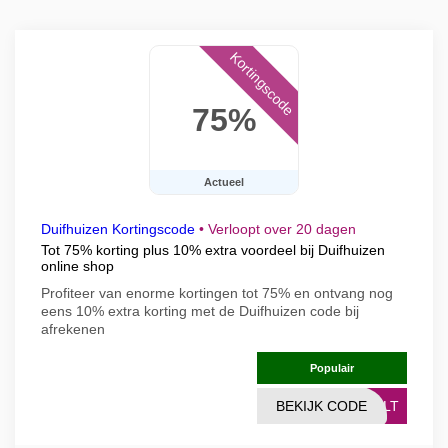
Kortingscode
75%
Actueel
Duifhuizen Kortingscode
•
Verloopt over 20 dagen
Tot 75% korting plus 10% extra voordeel bij Duifhuizen
online shop
Profiteer van enorme kortingen tot 75% en ontvang nog
eens 10% extra korting met de Duifhuizen code bij
afrekenen
Populair
BEKIJK CODE
0PLT