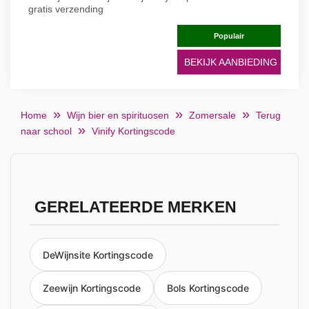
gratis verzending
Populair
BEKIJK AANBIEDING
Home
Wijn bier en spirituosen
Zomersale
Terug
naar school
Vinify Kortingscode
GERELATEERDE MERKEN
DeWijnsite Kortingscode
Zeewijn Kortingscode
Bols Kortingscode