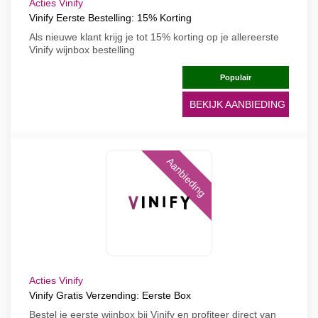
Acties Vinify
Vinify Eerste Bestelling: 15% Korting
Als nieuwe klant krijg je tot 15% korting op je allereerste
Vinify wijnbox bestelling
Populair
BEKIJK AANBIEDING
Aanbieding
Acties Vinify
Vinify Gratis Verzending: Eerste Box
Bestel je eerste wijnbox bij Vinify en profiteer direct van