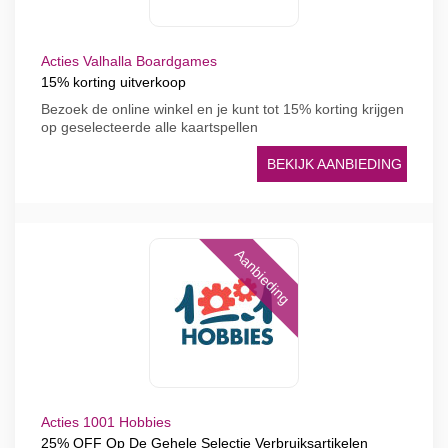
Acties Valhalla Boardgames
15% korting uitverkoop
Bezoek de online winkel en je kunt tot 15% korting krijgen
op geselecteerde alle kaartspellen
BEKIJK AANBIEDING
Aanbieding
Acties 1001 Hobbies
25% OFF Op De Gehele Selectie Verbruiksartikelen