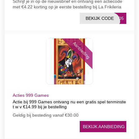
Schrijf je in op de nieuwsbrief en ontvang een actiecode
met €4.22 korting op je eerste bestelling bij La Frikileria
BEKIJK CODE
ITO5
Aanbieding
Acties 999 Games
Actie bij 999 Games ontvang nu een gratis spel tenminste
t w v €14.99 bij je bestelling
Geldig bij besteding vanaf €30.00
BEKIJK AANBIEDING