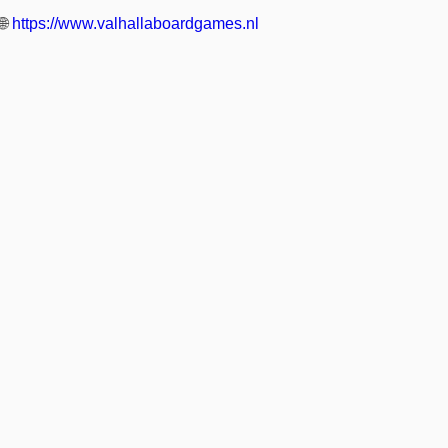
🌐
https://www.valhallaboardgames.nl