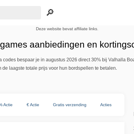
Deze website bevat affiliate links.
dgames aanbiedingen en kortings
a codes bespaar je in augustus 2026 direct 30% bij Valhalla 
de laagste totale prijs voor hun bordspellen te betalen.
% Actie
€ Actie
Gratis verzending
Acties