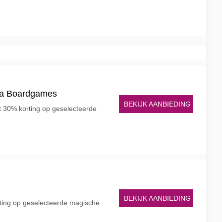
lla Boardgames
BEKIJK AANBIEDING
tot 30% korting op geselecteerde
BEKIJK AANBIEDING
orting op geselecteerde magische