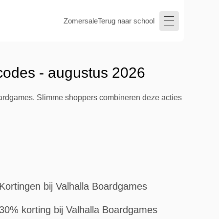
Zomersale
Terug naar school
codes - augustus 2026
Boardgames. Slimme shoppers combineren deze acties
Kortingen bij Valhalla Boardgames
30% korting bij Valhalla Boardgames