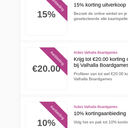
Aanbieding
15% korting uitverkoop
15%
Bezoek de online winkel en je 
geselecteerde alle kaartspell
Aanbieding
Acties Valhalla Boardgames
Krijg tot €20.00 korti
bij Valhalla Boardgame
€20.00
Profiteer van tot wel €20.00 
Valhalla Boardgames
Aanbieding
Acties Valhalla Boardgames
10% kortingaanbieding
10%
Volg het en pak tot 10% kort