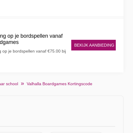
ng op je bordspellen vanaf
ardgames
BEKIJK AANBIEDING
g op je bordspellen vanaf €75.00 bij
aar school
Valhalla Boardgames Kortingscode