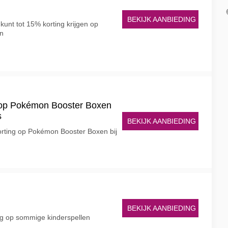
BEKIJK AANBIEDING
kunt tot 15% korting krijgen op
en
ng op Pokémon Booster Boxen
s
BEKIJK AANBIEDING
korting op Pokémon Booster Boxen bij
BEKIJK AANBIEDING
ing op sommige kinderspellen