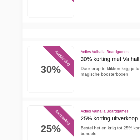
Aanbieding
Acties Valhalla Boardgames
30% korting met Valha
30%
Door erop te klikken krijg je 
magische boosterboxen
Aanbieding
Acties Valhalla Boardgames
25% korting uitverkoop
25%
Bestel het en krijg tot 25% k
bundels