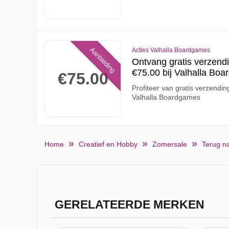
Aanbieding
Acties Valhalla Boardgames
Ontvang gratis verzendi
€75.00 bij Valhalla Bo
€75.00
Profiteer van gratis verzendin
Valhalla Boardgames
Home
Creatief en Hobby
Zomersale
Terug n
GERELATEERDE MERKEN