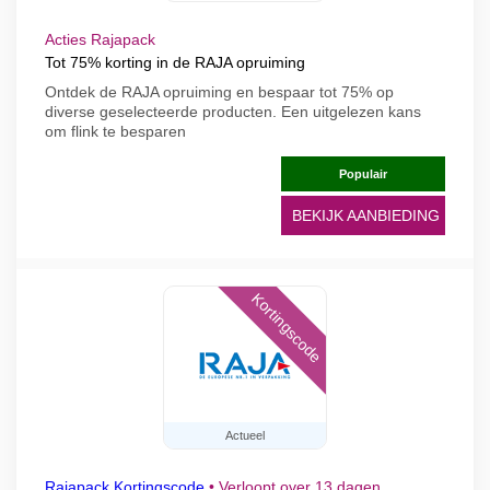
Acties Rajapack
Tot 75% korting in de RAJA opruiming
Ontdek de RAJA opruiming en bespaar tot 75% op
diverse geselecteerde producten. Een uitgelezen kans
om flink te besparen
Populair
BEKIJK AANBIEDING
Kortingscode
Actueel
Rajapack Kortingscode
•
Verloopt over 13 dagen