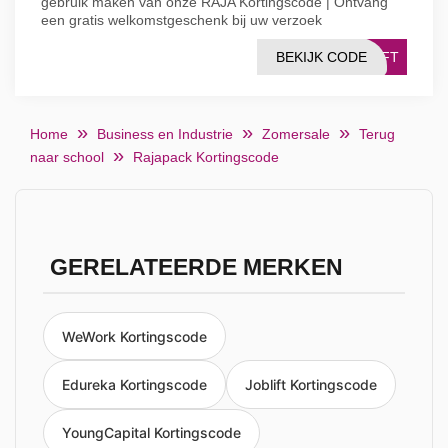
gebruik maken van onze RAJA Kortingscode | Ontvang
een gratis welkomstgeschenk bij uw verzoek
BEKIJK CODE
GIFT
Home
Business en Industrie
Zomersale
Terug
naar school
Rajapack Kortingscode
GERELATEERDE MERKEN
WeWork Kortingscode
Edureka Kortingscode
Joblift Kortingscode
YoungCapital Kortingscode