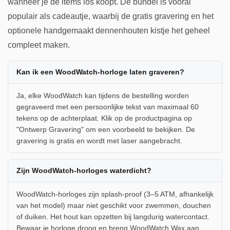
wanneer je de items los koopt. De bundel is vooral
populair als cadeautje, waarbij de gratis gravering en het
optionele handgemaakt dennenhouten kistje het geheel
compleet maken.
Kan ik een WoodWatch-horloge laten graveren?
Ja, elke WoodWatch kan tijdens de bestelling worden
gegraveerd met een persoonlijke tekst van maximaal 60
tekens op de achterplaat. Klik op de productpagina op
"Ontwerp Gravering" om een voorbeeld te bekijken. De
gravering is gratis en wordt met laser aangebracht.
Zijn WoodWatch-horloges waterdicht?
WoodWatch-horloges zijn splash-proof (3–5 ATM, afhankelijk
van het model) maar niet geschikt voor zwemmen, douchen
of duiken. Het hout kan opzetten bij langdurig watercontact.
Bewaar je horloge droog en breng WoodWatch Wax aan