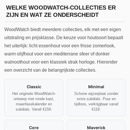
WELKE WOODWATCH-COLLECTIES ER
ZIJN EN WAT ZE ONDERSCHEIDT
WoodWatch biedt meerdere collecties, elk met een eigen
uitstraling en prijsklasse. De keuze voor houtsoort bepaalt
het uiterlijk: licht essenhout voor een frisse zomerlook,
warm olijfhout voor een mediterrane sfeer of donker
walnoothout voor een klassiek strak horloge. Hieronder
een overzicht van de belangrijkste collecties.
Classic
Minimal
Het originele WoodWatch-
Schone wijzerplaat zonder
ontwerp met ronde kast,
extra subdials. Puur en
maanfasekalender en
tijdloos, verkrijgbaar vanaf
subdials. Vanaf €159.
€119.
Core
Maverick