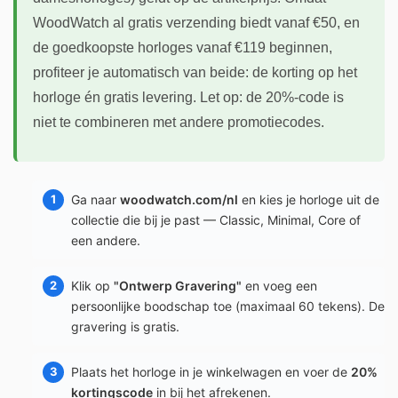
WoodWatch al gratis verzending biedt vanaf €50, en
de goedkoopste horloges vanaf €119 beginnen,
profiteer je automatisch van beide: de korting op het
horloge én gratis levering. Let op: de 20%-code is
niet te combineren met andere promotiecodes.
Ga naar
woodwatch.com/nl
en kies je horloge uit de
collectie die bij je past — Classic, Minimal, Core of
een andere.
Klik op
"Ontwerp Gravering"
en voeg een
persoonlijke boodschap toe (maximaal 60 tekens). De
gravering is gratis.
Plaats het horloge in je winkelwagen en voer de
20%
kortingscode
in bij het afrekenen.