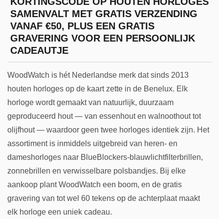
KORTINGSCODE OP HOUTEN HORLOGES
SAMENVALT MET GRATIS VERZENDING
VANAF €50, PLUS EEN GRATIS
GRAVERING VOOR EEN PERSOONLIJK
CADEAUTJE
WoodWatch is hét Nederlandse merk dat sinds 2013
houten horloges op de kaart zette in de Benelux. Elk
horloge wordt gemaakt van natuurlijk, duurzaam
geproduceerd hout — van essenhout en walnoothout tot
olijfhout — waardoor geen twee horloges identiek zijn. Het
assortiment is inmiddels uitgebreid van heren- en
dameshorloges naar BlueBlockers-blauwlichtfilterbrillen,
zonnebrillen en verwisselbare polsbandjes. Bij elke
aankoop plant WoodWatch een boom, en de gratis
gravering van tot wel 60 tekens op de achterplaat maakt
elk horloge een uniek cadeau.