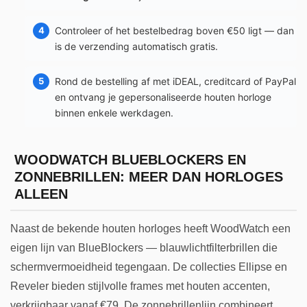
Controleer of het bestelbedrag boven €50 ligt — dan
is de verzending automatisch gratis.
Rond de bestelling af met iDEAL, creditcard of PayPal
en ontvang je gepersonaliseerde houten horloge
binnen enkele werkdagen.
WOODWATCH BLUEBLOCKERS EN
ZONNEBRILLEN: MEER DAN HORLOGES
ALLEEN
Naast de bekende houten horloges heeft WoodWatch een
eigen lijn van BlueBlockers — blauwlichtfilterbrillen die
schermvermoeidheid tegengaan. De collecties Ellipse en
Reveler bieden stijlvolle frames met houten accenten,
verkrijgbaar vanaf €79. De zonnebrillenlijn combineert