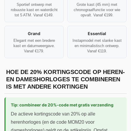
Sportief ontwerp met
Grote kast (45 mm) met
robuuste kast en waterdicht
chronograaffunctie voor wie
tot 5 ATM. Vanaf €149.
opvalt. Vanaf €199.
Grand
Essential
Elegant met een bredere
Instapmodel met slanke kast
kast en datumweergave.
en minimalistisch ontwerp.
Vanaf €179.
Vanaf €119.
HOE DE 20% KORTINGSCODE OP HEREN-
EN DAMESHORLOGES TE COMBINEREN
IS MET ANDERE KORTINGEN
Tip: combineer de 20%-code met gratis verzending
De actieve kortingscode van 20% op alle
herenhorloges (en de code MOM20 voor
dameshorloges) geldt op de artikelprijs. Omdat