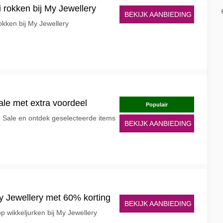
 rokken bij My Jewellery
BEKIJK AANBIEDING
okken bij My Jewellery
le met extra voordeel
Populair
 Sale en ontdek geselecteerde items
BEKIJK AANBIEDING
y Jewellery met 60% korting
BEKIJK AANBIEDING
p wikkeljurken bij My Jewellery