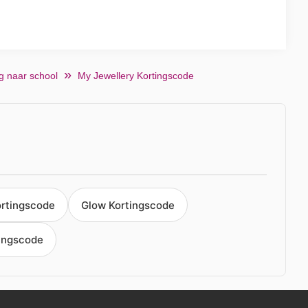
g naar school
My Jewellery Kortingscode
ortingscode
Glow Kortingscode
ingscode