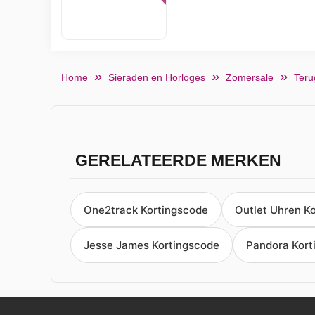
Home
Sieraden en Horloges
Zomersale
Teru
GERELATEERDE MERKEN
One2track Kortingscode
Outlet Uhren K
Jesse James Kortingscode
Pandora Kort