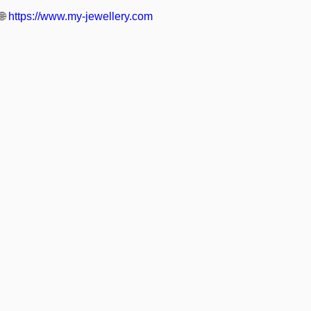
🌐
https://www.my-jewellery.com