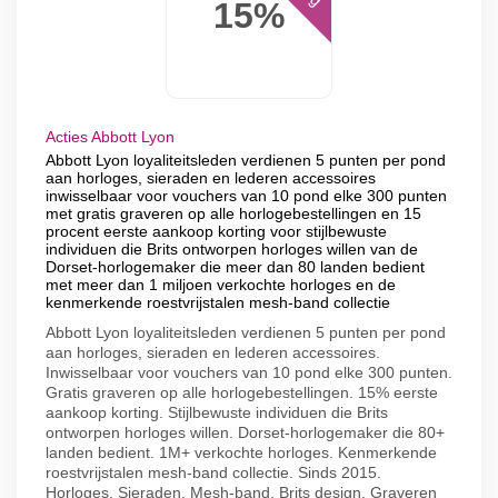
15%
Acties Abbott Lyon
Abbott Lyon loyaliteitsleden verdienen 5 punten per pond
aan horloges, sieraden en lederen accessoires
inwisselbaar voor vouchers van 10 pond elke 300 punten
met gratis graveren op alle horlogebestellingen en 15
procent eerste aankoop korting voor stijlbewuste
individuen die Brits ontworpen horloges willen van de
Dorset-horlogemaker die meer dan 80 landen bedient
met meer dan 1 miljoen verkochte horloges en de
kenmerkende roestvrijstalen mesh-band collectie
Abbott Lyon loyaliteitsleden verdienen 5 punten per pond
aan horloges, sieraden en lederen accessoires.
Inwisselbaar voor vouchers van 10 pond elke 300 punten.
Gratis graveren op alle horlogebestellingen. 15% eerste
aankoop korting. Stijlbewuste individuen die Brits
ontworpen horloges willen. Dorset-horlogemaker die 80+
landen bedient. 1M+ verkochte horloges. Kenmerkende
roestvrijstalen mesh-band collectie. Sinds 2015.
Horloges. Sieraden. Mesh-band. Brits design. Graveren