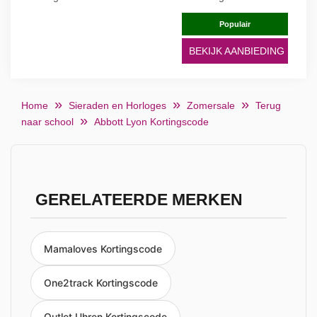
Populair
BEKIJK AANBIEDING
Home
Sieraden en Horloges
Zomersale
Terug
naar school
Abbott Lyon Kortingscode
GERELATEERDE MERKEN
Mamaloves Kortingscode
One2track Kortingscode
Outlet Uhren Kortingscode