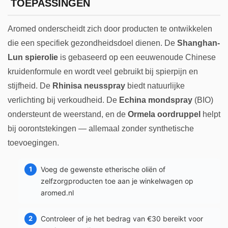
TOEPASSINGEN
Aromed onderscheidt zich door producten te ontwikkelen
die een specifiek gezondheidsdoel dienen. De
Shanghan-
Lun spierolie
is gebaseerd op een eeuwenoude Chinese
kruidenformule en wordt veel gebruikt bij spierpijn en
stijfheid. De
Rhinisa neusspray
biedt natuurlijke
verlichting bij verkoudheid. De
Echina mondspray
(BIO)
ondersteunt de weerstand, en de
Ormela oordruppel
helpt
bij oorontstekingen — allemaal zonder synthetische
toevoegingen.
Voeg de gewenste etherische oliën of
zelfzorgproducten toe aan je winkelwagen op
aromed.nl
Controleer of je het bedrag van €30 bereikt voor