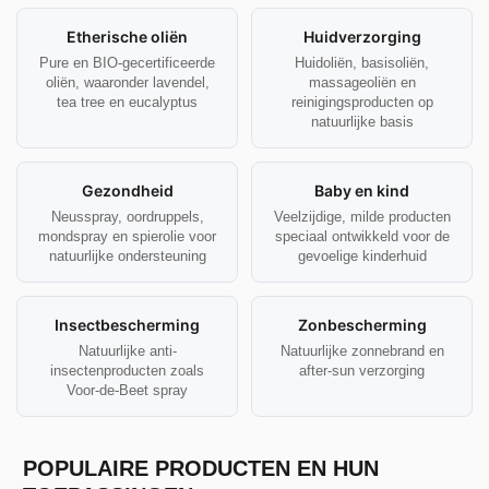
Etherische oliën
Huidverzorging
Pure en BIO-gecertificeerde
Huidoliën, basisoliën,
oliën, waaronder lavendel,
massageoliën en
tea tree en eucalyptus
reinigingsproducten op
natuurlijke basis
Gezondheid
Baby en kind
Neusspray, oordruppels,
Veelzijdige, milde producten
mondspray en spierolie voor
speciaal ontwikkeld voor de
natuurlijke ondersteuning
gevoelige kinderhuid
Insectbescherming
Zonbescherming
Natuurlijke anti-
Natuurlijke zonnebrand en
insectenproducten zoals
after-sun verzorging
Voor-de-Beet spray
POPULAIRE PRODUCTEN EN HUN