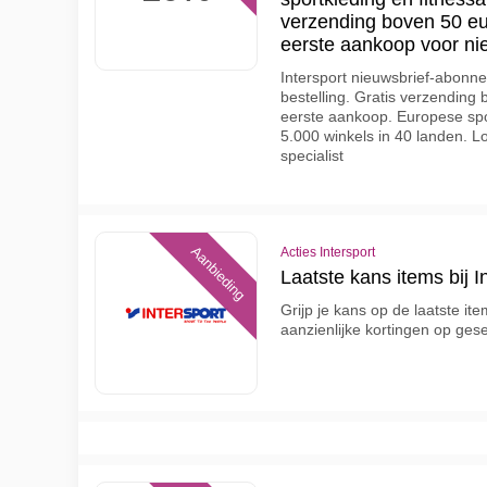
verzending boven 50 euro
eerste aankoop voor ni
Intersport nieuwsbrief-abonne
bestelling. Gratis verzending 
eerste aankoop. Europese spo
5.000 winkels in 40 landen. Lo
specialist
Aanbieding
Acties Intersport
Laatste kans items bij I
Grijp je kans op de laatste ite
aanzienlijke kortingen op gese