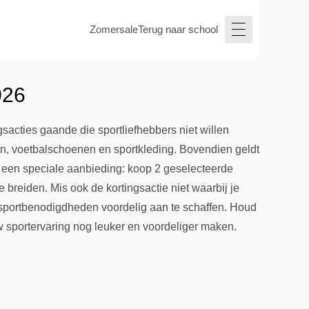
Zomersale
Terug naar school
026
ngsacties gaande die sportliefhebbers niet willen
en, voetbalschoenen en sportkleding. Bovendien geldt
rt een speciale aanbieding: koop 2 geselecteerde
 breiden. Mis ook de kortingsactie niet waarbij je
e sportbenodigdheden voordelig aan te schaffen. Houd
w sportervaring nog leuker en voordeliger maken.