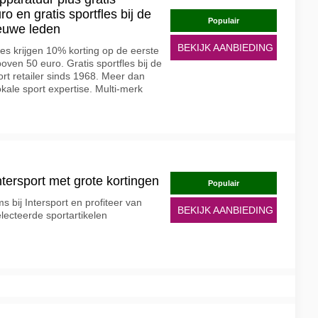
 en gratis sportfles bij de
Populair
euwe leden
BEKIJK AANBIEDING
es krijgen 10% korting op de eerste
boven 50 euro. Gratis sportfles bij de
rt retailer sinds 1968. Meer dan
kale sport expertise. Multi-merk
ntersport met grote kortingen
Populair
ms bij Intersport en profiteer van
BEKIJK AANBIEDING
lecteerde sportartikelen