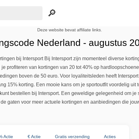
Deze website bevat affiliate links.
tingscode Nederland - augustus 2
tingen bij Intersport Bij Intersport zijn momenteel diverse korti
n je profiteren van kortingen van 20 tot 40% op hardloopschoen
stedingen boven de 50 euro. Voor loyaliteitsleden heeft Interspo
 15% korting. Een mooie kans om je sportoutfit voordelig uit te
 kunt bestellen bij Intersport. Een geweldige gelegenheid om j
n de gaten voor meer actuele kortingen en aanbiedingen die jou
% Actie
€ Actie
Gratis verzending
Acties