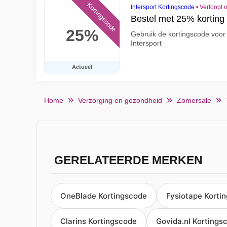
Kortingscode
Intersport Kortingscode
•
Verloopt 
Bestel met 25% korting b
25%
Gebruik de kortingscode voor 
Intersport
Actueel
Home
Verzorging en gezondheid
Zomersale
GERELATEERDE MERKEN
OneBlade Kortingscode
Fysiotape Korti
Clarins Kortingscode
Govida.nl Kortings