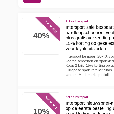
Aanbieding
Acties Intersport
Intersport sale bespaa
hardloopschoenen, voet
40%
plus gratis verzending 
15% korting op gesele
voor loyaliteitsleden
Intersport bespaart 20-40% 
voetbalschoenen en sportkled
Koop 2 krijg 15% korting op 
Europese sport retailer sinds
landen. Multi-merk specialist.
Aanbieding
Acties Intersport
Intersport nieuwsbrief-
op de eerste bestellin
10%
sportkleding en fitnessa