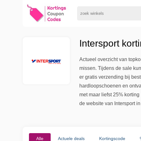
Intersport kor
Actueel overzicht van topkor
missen. Tijdens de sale ku
er gratis verzending bij be
hardloopschoenen en ontvang
met maar liefst 25% korting
de website van Intersport i
Alle
Actuele deals
Kortingscode