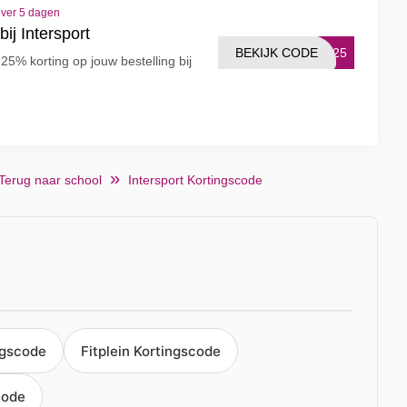
over 5 dagen
ij Intersport
BEKIJK CODE
AS25
25% korting op jouw bestelling bij
Terug naar school
Intersport Kortingscode
ngscode
Fitplein Kortingscode
code